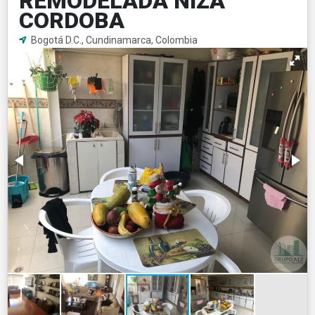
REMODELADA NIZA
CORDOBA
Bogotá D.C., Cundinamarca, Colombia