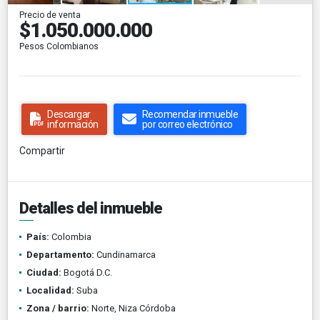
Precio de venta
$1.050.000.000
Pesos Colombianos
Descargar
Recomendar inmueble
información
por correo electrónico
Compartir
Detalles del inmueble
País:
Colombia
Departamento:
Cundinamarca
Ciudad:
Bogotá D.C.
Localidad:
Suba
Zona / barrio:
Norte, Niza Córdoba