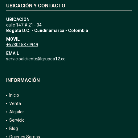
UBICACIÓN Y CONTACTO
UBICACIÓN
calle 147 # 21 - 04
Bogotá D.C. - Cundinamarca - Colombia
MÓVIL
+573015379949
EMAIL
servicioalcliente@grupoa12.co
INFORMACIÓN
Inicio
Venta
Alquiler
Servicio
Blog
Quienes Somos