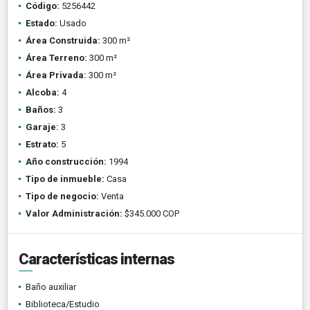
Código:
5256442
Estado:
Usado
Área Construida:
300 m²
Área Terreno:
300 m²
Área Privada:
300 m²
Alcoba:
4
Baños:
3
Garaje:
3
Estrato:
5
Año construcción:
1994
Tipo de inmueble:
Casa
Tipo de negocio:
Venta
Valor Administración:
$345.000 COP
Características internas
Baño auxiliar
Biblioteca/Estudio