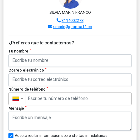
SILVIA MARIN FRANCO
3114002278
smarin@grupoa12.co
¿Prefieres que te contactemos?
*
Tu nombre
*
Correo electrónico
*
Número de teléfono
▼
*
Mensaje
Acepto recibir información sobre ofertas inmobiliarias