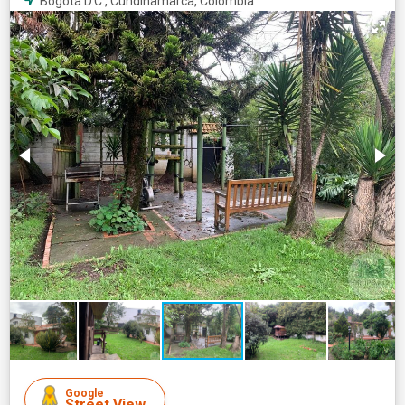
Bogotá D.C., Cundinamarca, Colombia
Google
Street View