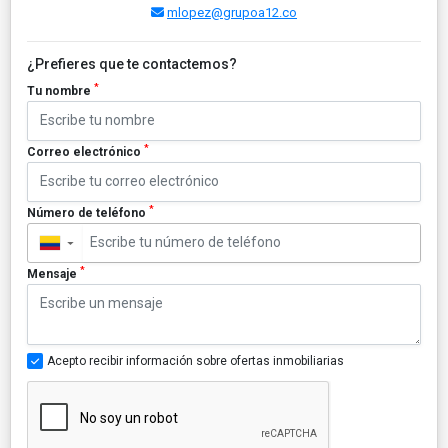
mlopez@grupoa12.co
¿Prefieres que te contactemos?
*
Tu nombre
*
Correo electrónico
*
Número de teléfono
▼
*
Mensaje
Acepto recibir información sobre ofertas inmobiliarias