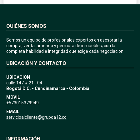
QUIÉNES SOMOS
Somos un equipo de profesionales expertos en asesorar la
compra, venta, arriendo y permuta de inmuebles; con la
completa habilidad e integridad que exige cada negociación.
UBICACIÓN Y CONTACTO
UBICACIÓN
calle 147 # 21 - 04
Bogotá D.C. - Cundinamarca - Colombia
MÓVIL
+573015379949
EMAIL
servicioalcliente@grupoa12.co
INFORMACIÓN