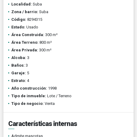
Localidad:
Suba
Zona / barrio:
Suba
Código:
8294315
Estado:
Usado
Área Construida:
300 m²
Área Terreno:
800 m²
Área Privada:
300 m²
Alcoba:
3
Baños:
3
Garaje:
5
Estrato:
4
Año construcción:
1998
Tipo de inmueble:
Lote / Terreno
Tipo de negocio:
Venta
Características internas
Admite mascotas