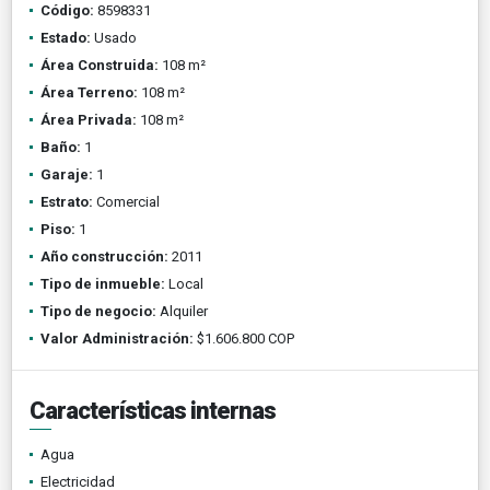
Código:
8598331
Estado:
Usado
Área Construida:
108 m²
Área Terreno:
108 m²
Área Privada:
108 m²
Baño:
1
Garaje:
1
Estrato:
Comercial
Piso:
1
Año construcción:
2011
Tipo de inmueble:
Local
Tipo de negocio:
Alquiler
Valor Administración:
$1.606.800 COP
Características internas
Agua
Electricidad