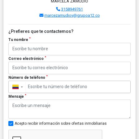
MARCELA ZAMUDIO
3158949761
marcezamudiov@grupoa12.co
¿Prefieres que te contactemos?
*
Tu nombre
*
Correo electrónico
*
Número de teléfono
▼
*
Mensaje
Acepto recibir información sobre ofertas inmobiliarias