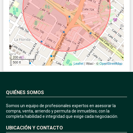
200 m
500 ft
Leaflet
| Wasi - ©
OpenStreetMap
QUIÉNES SOMOS
Somos un equipo de profesionales expertos en asesorar la
compra, venta, arriendo y permuta de inmuebles; con la
completa habilidad e integridad que exige cada negociación.
UBICACIÓN Y CONTACTO