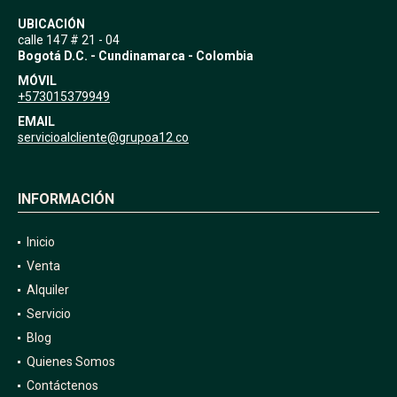
UBICACIÓN
calle 147 # 21 - 04
Bogotá D.C. - Cundinamarca - Colombia
MÓVIL
+573015379949
EMAIL
servicioalcliente@grupoa12.co
INFORMACIÓN
Inicio
Venta
Alquiler
Servicio
Blog
Quienes Somos
Contáctenos