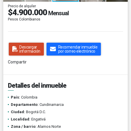
Precio de alquiler
$4.900.000
Mensual
Pesos Colombianos
Descargar
Recomendar inmueble
información
por correo electrónico
Compartir
Detalles del inmueble
País:
Colombia
Departamento:
Cundinamarca
Ciudad:
Bogotá D.C.
Localidad:
Engativá
Zona / barrio:
Alamos Norte