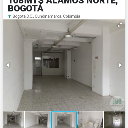
108MTS ÁLAMOS NORTE,
BOGOTÁ
Bogotá D.C., Cundinamarca, Colombia