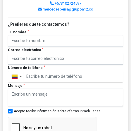
+573102724597
mercedesbens@grupoa12.co
¿Prefieres que te contactemos?
*
Tu nombre
*
Correo electrónico
*
Número de teléfono
▼
*
Mensaje
Acepto recibir información sobre ofertas inmobiliarias