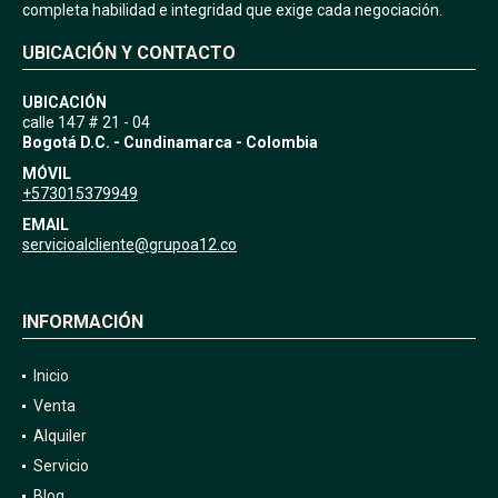
completa habilidad e integridad que exige cada negociación.
UBICACIÓN Y CONTACTO
UBICACIÓN
calle 147 # 21 - 04
Bogotá D.C. - Cundinamarca - Colombia
MÓVIL
+573015379949
EMAIL
servicioalcliente@grupoa12.co
INFORMACIÓN
Inicio
Venta
Alquiler
Servicio
Blog