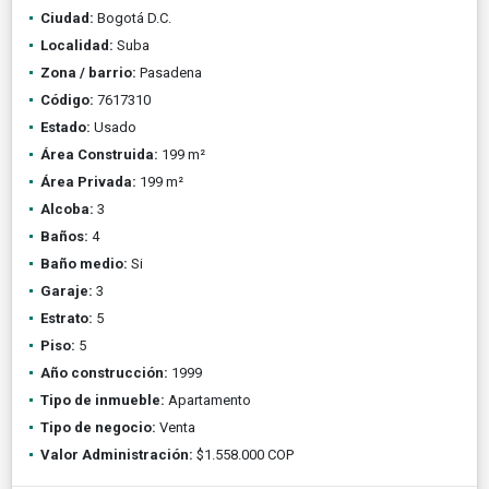
Ciudad:
Bogotá D.C.
Localidad:
Suba
Zona / barrio:
Pasadena
Código:
7617310
Estado:
Usado
Área Construida:
199 m²
Área Privada:
199 m²
Alcoba:
3
Baños:
4
Baño medio:
Si
Garaje:
3
Estrato:
5
Piso:
5
Año construcción:
1999
Tipo de inmueble:
Apartamento
Tipo de negocio:
Venta
Valor Administración:
$1.558.000 COP