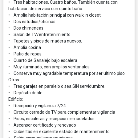
• Tres habitaciones. Cuatro baños. También cuenta con
habitación de servicio con quinto baño.
• Amplia habitación principal con walk in closet
• Dos estudios/oficinas.
• Dos chimeneas
• Salón de TV/entretenimiento
• Tapetes y pisos de madera nuevos.
• Amplia cocina
• Patio de ropas
• Cuarto de Sanalejo bajo escalera
• Muy iluminado, con amplios ventanales
• Conserva muy agradable temperatura por ser último piso
Otros:
• Tres garajes en paralelo o sea SIN servidumbre.
• Depósito doble.
Edificio:
• Recepción y vigilancia 7/24
• Circuito cerrado de TV para complementar vigilancia
• Pisos, escaleras y recepción remodelados
• Ascensor certificado y renovado
• Cubiertas en excelente estado de mantenimiento
• Salón comunal para reuniones