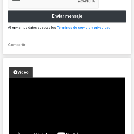
Enviar mensaje
Al enviar tus datos aceptas los
Términos de servicio y privacidad
Compartir:
Video