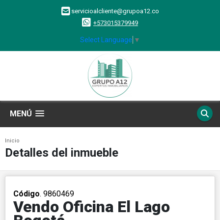
servicioalcliente@grupoa12.co
+573015379949
Select Language
▼
MENÚ
Inicio
Detalles del inmueble
Código
. 9860469
Vendo Oficina El Lago