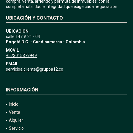
compra, venta, arriendo y permuta de inmuebles; con la
completa habilidad e integridad que exige cada negociación.
UBICACIÓN Y CONTACTO
UBICACIÓN
calle 147 # 21 - 04
Bogotá D.C. - Cundinamarca - Colombia
MÓVIL
+573015379949
EMAIL
servicioalcliente@grupoa12.co
INFORMACIÓN
Inicio
Venta
Alquiler
Servicio