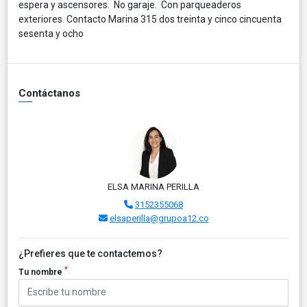
espera y ascensores. No garaje. Con parqueaderos
exteriores. Contacto Marina 315 dos treinta y cinco cincuenta
sesenta y ocho
Contáctanos
ELSA MARINA PERILLA
3152355068
elsaperilla@grupoa12.co
¿Prefieres que te contactemos?
*
Tu nombre