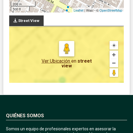
200 m
500 ft
Leaflet
| Wasi - ©
OpenStreetMap
Street View
Ver Ubicación
en
street
view
QUIÉNES SOMOS
Somos un equipo de profesionales expertos en asesorar la