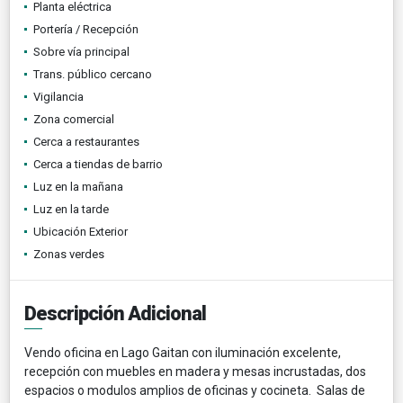
Planta eléctrica
Portería / Recepción
Sobre vía principal
Trans. público cercano
Vigilancia
Zona comercial
Cerca a restaurantes
Cerca a tiendas de barrio
Luz en la mañana
Luz en la tarde
Ubicación Exterior
Zonas verdes
Descripción Adicional
Vendo oficina en Lago Gaitan con iluminación excelente,
recepción con muebles en madera y mesas incrustadas, dos
espacios o modulos amplios de oficinas y cocineta. Salas de