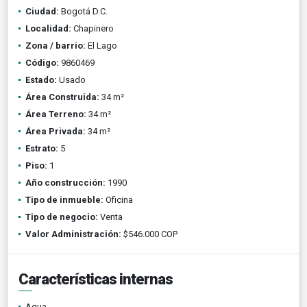
Ciudad:
Bogotá D.C.
Localidad:
Chapinero
Zona / barrio:
El Lago
Código:
9860469
Estado:
Usado
Área Construida:
34 m²
Área Terreno:
34 m²
Área Privada:
34 m²
Estrato:
5
Piso:
1
Año construcción:
1990
Tipo de inmueble:
Oficina
Tipo de negocio:
Venta
Valor Administración:
$546.000 COP
Características internas
Agua