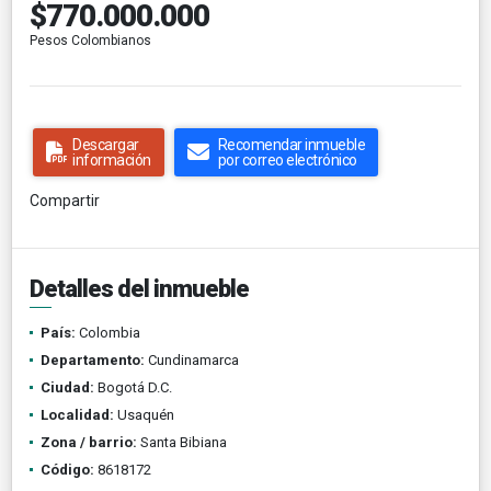
$770.000.000
Pesos Colombianos
Descargar
Recomendar inmueble
información
por correo electrónico
Compartir
Detalles del inmueble
País:
Colombia
Departamento:
Cundinamarca
Ciudad:
Bogotá D.C.
Localidad:
Usaquén
Zona / barrio:
Santa Bibiana
Código:
8618172