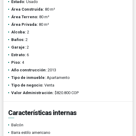
Estado:
Usado
Área Construida:
80 m²
Área Terreno:
80 m²
Área Privada:
80 m²
Alcoba:
2
Baños:
2
Garaje:
2
Estrato:
6
Piso:
4
Año construcción:
2013
Tipo de inmueble:
Apartamento
Tipo de negocio:
Venta
Valor Administración:
$820.800 COP
Características internas
Balcón
Barra estilo americano