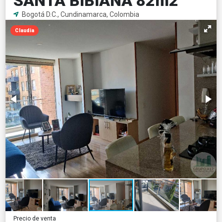
SANTA BIBIANA 82m2
Bogotá D.C., Cundinamarca, Colombia
Claudia
Precio de venta