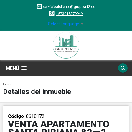
servicioalcliente@grupoa12.co
+573015379949
Select Language
▼
MENÚ
Inicio
Detalles del inmueble
Código
. 8618172
VENTA APARTAMENTO