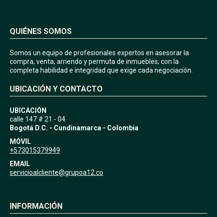
QUIÉNES SOMOS
Somos un equipo de profesionales expertos en asesorar la
compra, venta, arriendo y permuta de inmuebles; con la
completa habilidad e integridad que exige cada negociación.
UBICACIÓN Y CONTACTO
UBICACIÓN
calle 147 # 21 - 04
Bogotá D.C. - Cundinamarca - Colombia
MÓVIL
+573015379949
EMAIL
servicioalcliente@grupoa12.co
INFORMACIÓN