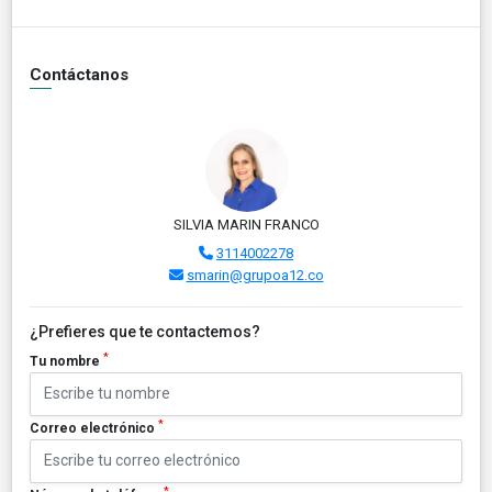
Contáctanos
SILVIA MARIN FRANCO
3114002278
smarin@grupoa12.co
¿Prefieres que te contactemos?
*
Tu nombre
*
Correo electrónico
*