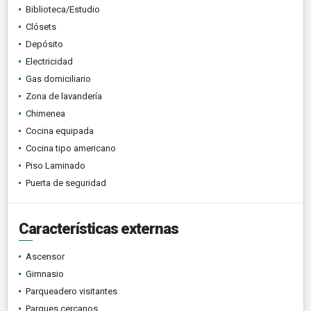
Biblioteca/Estudio
Clósets
Depósito
Electricidad
Gas domiciliario
Zona de lavandería
Chimenea
Cocina equipada
Cocina tipo americano
Piso Laminado
Puerta de seguridad
Características externas
Ascensor
Gimnasio
Parqueadero visitantes
Parques cercanos