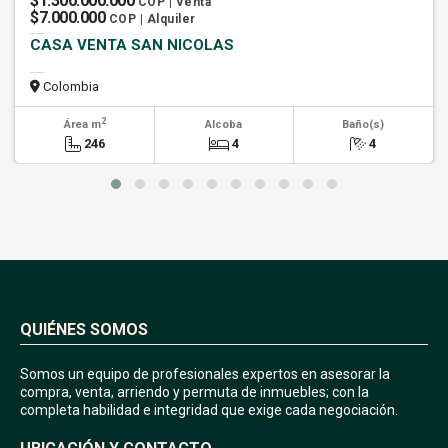
$1.300.000.000
COP | Venta
$7.000.000
COP | Alquiler
CASA VENTA SAN NICOLAS
Colombia
2
Área m
Alcoba
Baño(s)
246
4
4
QUIÉNES SOMOS
Somos un equipo de profesionales expertos en asesorar la
compra, venta, arriendo y permuta de inmuebles; con la
completa habilidad e integridad que exige cada negociación.