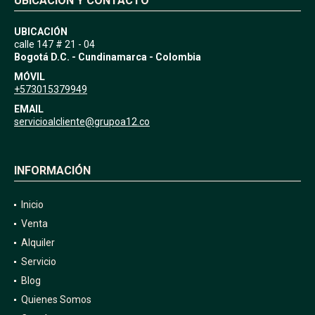
UBICACIÓN Y CONTACTO
UBICACIÓN
calle 147 # 21 - 04
Bogotá D.C. - Cundinamarca - Colombia
MÓVIL
+573015379949
EMAIL
servicioalcliente@grupoa12.co
INFORMACIÓN
Inicio
Venta
Alquiler
Servicio
Blog
Quienes Somos