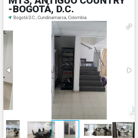
MTS, ANTIGUO COUNTRY
-BOGOTÁ, D.C.
Bogotá D.C., Cundinamarca, Colombia