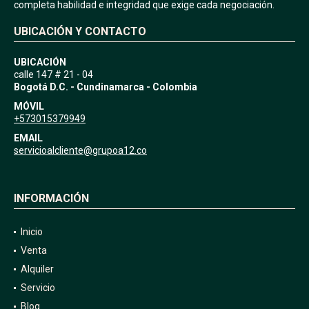
completa habilidad e integridad que exige cada negociación.
UBICACIÓN Y CONTACTO
UBICACIÓN
calle 147 # 21 - 04
Bogotá D.C. - Cundinamarca - Colombia
MÓVIL
+573015379949
EMAIL
servicioalcliente@grupoa12.co
INFORMACIÓN
Inicio
Venta
Alquiler
Servicio
Blog