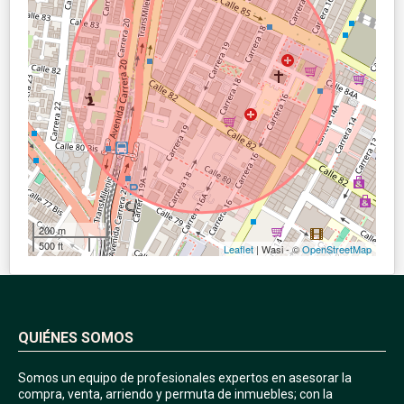
200 m
500 ft
Leaflet
| Wasi - ©
OpenStreetMap
QUIÉNES SOMOS
Somos un equipo de profesionales expertos en asesorar la
compra, venta, arriendo y permuta de inmuebles; con la