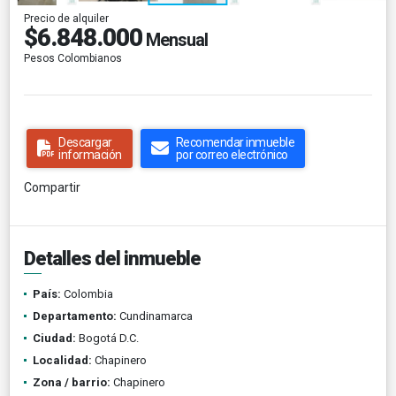
Precio de alquiler
$6.848.000
Mensual
Pesos Colombianos
Descargar
Recomendar inmueble
información
por correo electrónico
Compartir
Detalles del inmueble
País:
Colombia
Departamento:
Cundinamarca
Ciudad:
Bogotá D.C.
Localidad:
Chapinero
Zona / barrio:
Chapinero