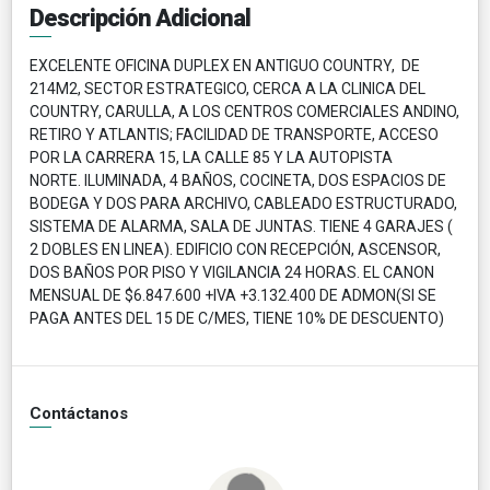
Descripción Adicional
EXCELENTE OFICINA DUPLEX EN ANTIGUO COUNTRY, DE
214M2, SECTOR ESTRATEGICO, CERCA A LA CLINICA DEL
COUNTRY, CARULLA, A LOS CENTROS COMERCIALES ANDINO,
RETIRO Y ATLANTIS; FACILIDAD DE TRANSPORTE, ACCESO
POR LA CARRERA 15, LA CALLE 85 Y LA AUTOPISTA
NORTE. ILUMINADA, 4 BAÑOS, COCINETA, DOS ESPACIOS DE
BODEGA Y DOS PARA ARCHIVO, CABLEADO ESTRUCTURADO,
SISTEMA DE ALARMA, SALA DE JUNTAS. TIENE 4 GARAJES (
2 DOBLES EN LINEA). EDIFICIO CON RECEPCIÓN, ASCENSOR,
DOS BAÑOS POR PISO Y VIGILANCIA 24 HORAS. EL CANON
MENSUAL DE $6.847.600 +IVA +3.132.400 DE ADMON(SI SE
PAGA ANTES DEL 15 DE C/MES, TIENE 10% DE DESCUENTO)
Contáctanos