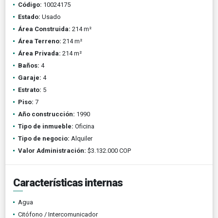
Código:
10024175
Estado:
Usado
Área Construida:
214 m²
Área Terreno:
214 m²
Área Privada:
214 m²
Baños:
4
Garaje:
4
Estrato:
5
Piso:
7
Año construcción:
1990
Tipo de inmueble:
Oficina
Tipo de negocio:
Alquiler
Valor Administración:
$3.132.000 COP
Características internas
Agua
Citófono / Intercomunicador