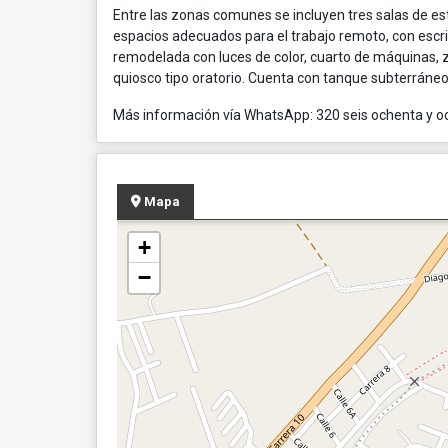
Entre las zonas comunes se incluyen tres salas de esta
espacios adecuados para el trabajo remoto, con escrito
remodelada con luces de color, cuarto de máquinas,
quiosco tipo oratorio. Cuenta con tanque subterráne
Más información vía WhatsApp: 320 seis ochenta y o
Mapa
+
−