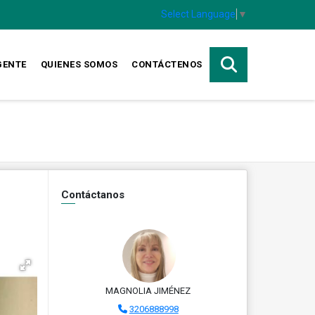
Select Language
▼
GENTE
QUIENES SOMOS
CONTÁCTENOS
Contáctanos
MAGNOLIA JIMÉNEZ
3206888998