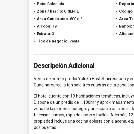
País:
Colombia
Depart
Zona / barrio:
ORIENTE
Código:
Área Construida:
600 m²
Área Te
Alcoba:
19
Baños:
Estrato:
3
Año con
Tipo de negocio:
Venta
Descripción Adicional
Venta de hotel y predio Yuluka Hostel, acreditado y 
Cundinamarca, a tan solo tres cuadras de la zona co
El hotel cuenta con 19 habitaciones temáticas, inclu
Dispone de un predio de 1.100m² y aproximadamente 6
zona de lavandería, bodega, y un espacio adicional i
televisor, camas, ropa de cama y toallas. Además, 12 
propiedad incluye una cocina abierta con alacena, e
dos puertas.