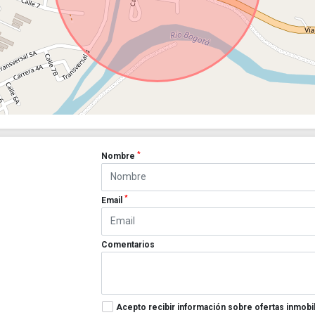
*
Nombre
*
Email
Comentarios
Acepto recibir información sobre ofertas inmobil