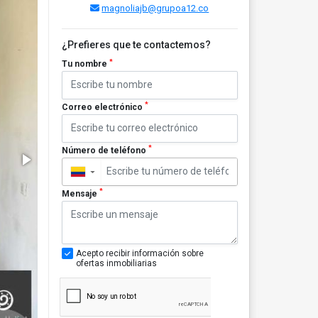
magnoliajb@grupoa12.co
¿Prefieres que te contactemos?
*
Tu nombre
*
Correo electrónico
*
Número de teléfono
▼
*
Mensaje
Acepto recibir información sobre
ofertas inmobiliarias