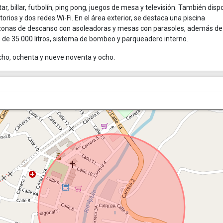
r, billar, futbolín, ping pong, juegos de mesa y televisión. También dis
rios y dos redes Wi-Fi. En el área exterior, se destaca una piscina
 zonas de descanso con asoleadoras y mesas con parasoles, además de
o de 35.000 litros, sistema de bombeo y parqueadero interno.
cho, ochenta y nueve noventa y ocho.