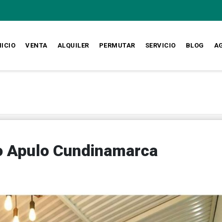
NICIO
VENTA
ALQUILER
PERMUTAR
SERVICIO
BLOG
A
io Apulo Cundinamarca