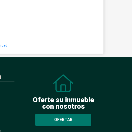
cidad
N
Oferte su inmueble
con nosotros
OFERTAR
s