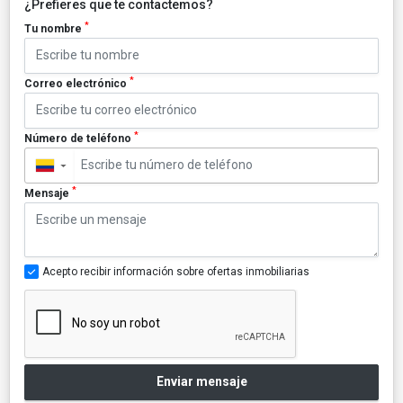
¿Prefieres que te contactemos?
*
Tu nombre
*
Correo electrónico
*
Número de teléfono
▼
*
Mensaje
Acepto recibir información sobre ofertas inmobiliarias
Enviar mensaje