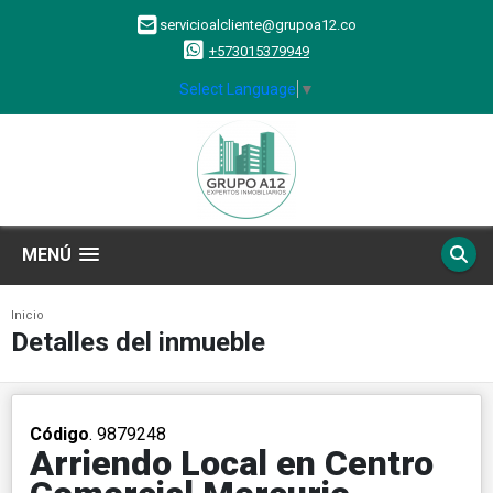
servicioalcliente@grupoa12.co
+573015379949
Select Language
▼
MENÚ
Inicio
Detalles del inmueble
Código
. 9879248
Arriendo Local en Centro