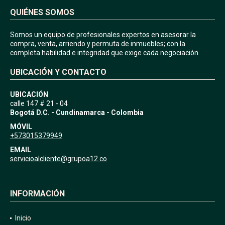
QUIÉNES SOMOS
Somos un equipo de profesionales expertos en asesorar la
compra, venta, arriendo y permuta de inmuebles; con la
completa habilidad e integridad que exige cada negociación.
UBICACIÓN Y CONTACTO
UBICACIÓN
calle 147 # 21 - 04
Bogotá D.C. - Cundinamarca - Colombia
MÓVIL
+573015379949
EMAIL
servicioalcliente@grupoa12.co
INFORMACIÓN
Inicio