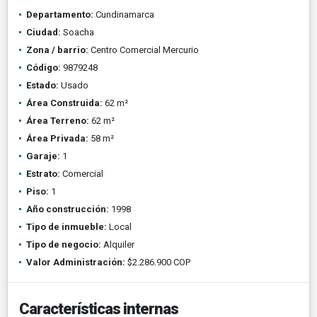
Departamento:
Cundinamarca
Ciudad:
Soacha
Zona / barrio:
Centro Comercial Mercurio
Código:
9879248
Estado:
Usado
Área Construida:
62 m²
Área Terreno:
62 m²
Área Privada:
58 m²
Garaje:
1
Estrato:
Comercial
Piso:
1
Año construcción:
1998
Tipo de inmueble:
Local
Tipo de negocio:
Alquiler
Valor Administración:
$2.286.900 COP
Características internas