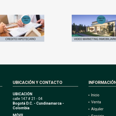
UBICACIÓN Y CONTACTO
INFORMACIÓ
UBICACIÓN
Inicio
calle 147 # 21 - 04
Venta
Bogotá D.C. - Cundinamarca -
Colombia
Alquiler
MÓVIL