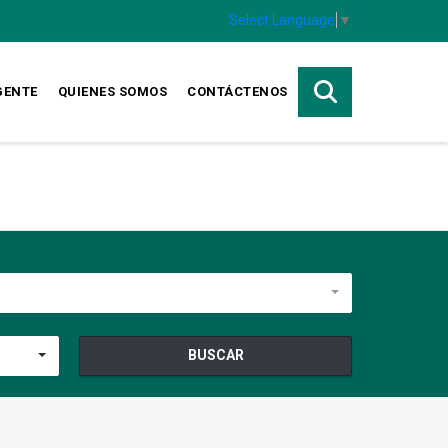
Select Language
▼
GENTE
QUIENES SOMOS
CONTÁCTENOS
BUSCAR