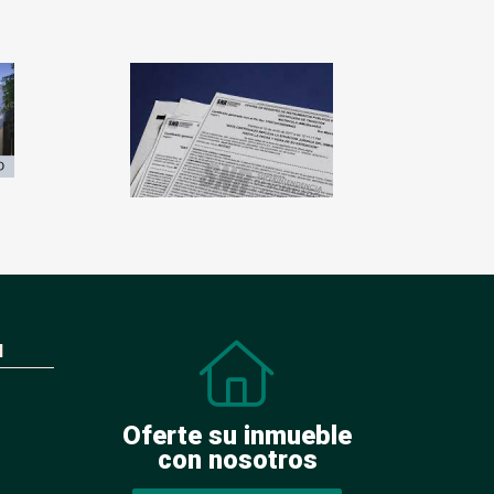
N
Oferte su inmueble
con nosotros