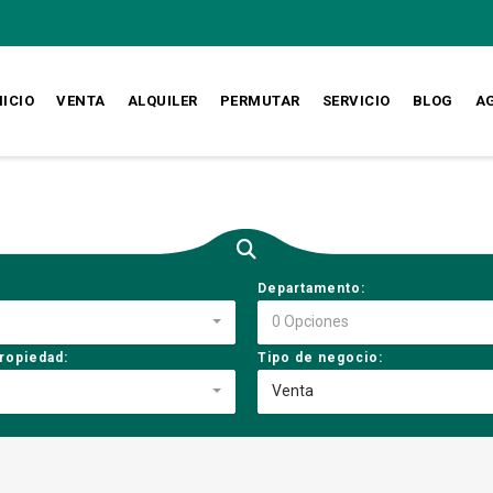
NICIO
VENTA
ALQUILER
PERMUTAR
SERVICIO
BLOG
A
Departamento:
0 Opciones
ropiedad:
Tipo de negocio:
Venta