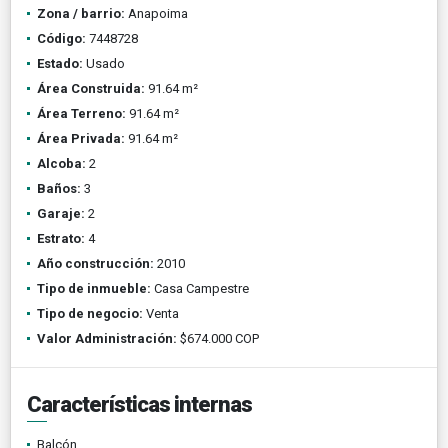
Zona / barrio:
Anapoima
Código:
7448728
Estado:
Usado
Área Construida:
91.64 m²
Área Terreno:
91.64 m²
Área Privada:
91.64 m²
Alcoba:
2
Baños:
3
Garaje:
2
Estrato:
4
Año construcción:
2010
Tipo de inmueble:
Casa Campestre
Tipo de negocio:
Venta
Valor Administración:
$674.000 COP
Características internas
Balcón