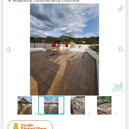
Anapoima, Cundinamarca, Colombia
Google
Street View