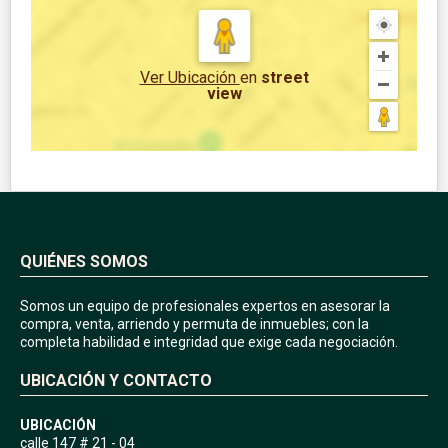
Ver Ubicación
en
street
view
QUIÉNES SOMOS
Somos un equipo de profesionales expertos en asesorar la
compra, venta, arriendo y permuta de inmuebles; con la
completa habilidad e integridad que exige cada negociación.
UBICACIÓN Y CONTACTO
UBICACIÓN
calle 147 # 21 - 04