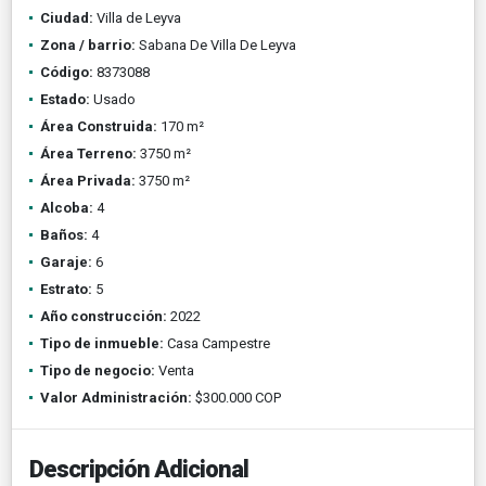
Ciudad:
Villa de Leyva
Zona / barrio:
Sabana De Villa De Leyva
Código:
8373088
Estado:
Usado
Área Construida:
170 m²
Área Terreno:
3750 m²
Área Privada:
3750 m²
Alcoba:
4
Baños:
4
Garaje:
6
Estrato:
5
Año construcción:
2022
Tipo de inmueble:
Casa Campestre
Tipo de negocio:
Venta
Valor Administración:
$300.000 COP
Descripción Adicional