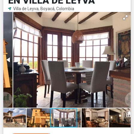
EN VILLA DE LEYVA
Villa de Leyva, Boyacá, Colombia