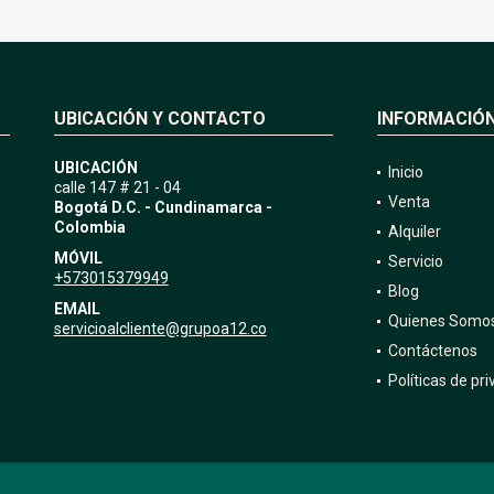
UBICACIÓN Y CONTACTO
INFORMACIÓ
UBICACIÓN
Inicio
calle 147 # 21 - 04
Venta
Bogotá D.C. - Cundinamarca -
Colombia
Alquiler
MÓVIL
Servicio
+573015379949
Blog
EMAIL
Quienes Somo
servicioalcliente@grupoa12.co
Contáctenos
Políticas de pr