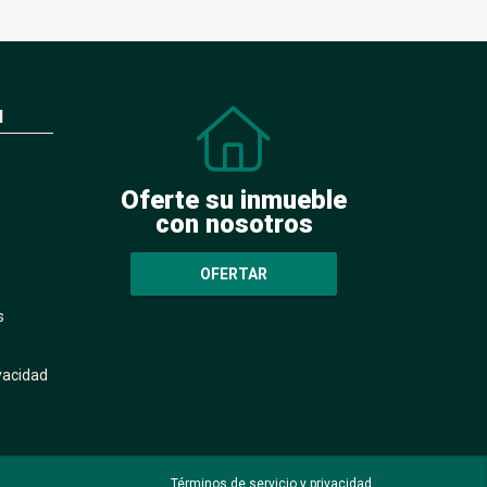
N
Oferte su inmueble
con nosotros
OFERTAR
s
ivacidad
Términos de servicio y privacidad