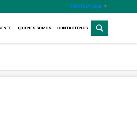
Select Language
▼
GENTE
QUIENES SOMOS
CONTÁCTENOS