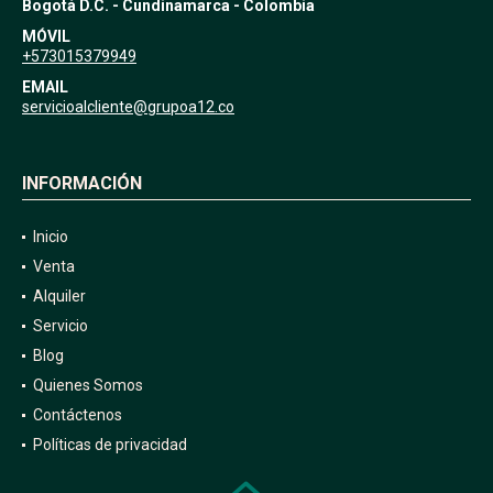
Bogotá D.C. - Cundinamarca - Colombia
MÓVIL
+573015379949
EMAIL
servicioalcliente@grupoa12.co
INFORMACIÓN
Inicio
Venta
Alquiler
Servicio
Blog
Quienes Somos
Contáctenos
Políticas de privacidad