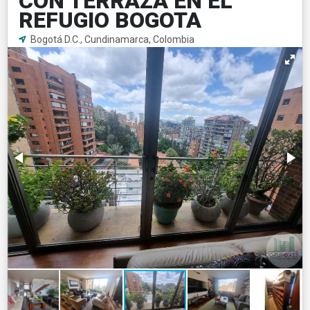
CON TERRAZA EN EL
REFUGIO BOGOTA
Bogotá D.C., Cundinamarca, Colombia