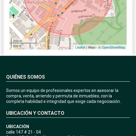
200 m
500 ft
Leaflet
| Wasi - ©
OpenStreetMap
QUIÉNES SOMOS
Somos un equipo de profesionales expertos en asesorar la
compra, venta, arriendo y permuta de inmuebles; con la
completa habilidad e integridad que exige cada negociación.
UBICACIÓN Y CONTACTO
UBICACIÓN
calle 147 # 21 - 04