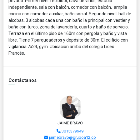
privado. Primer nivel: recibidor, cava de vinos, estudio
independiente, sala con balcón, comedor con balcón, amplia
cocina con comedor auxiliar, baño social. Segundo nivel: hall de
alcobas, 3 alcobas cada una con baño la principal con vestier y
baño con turco, zona de lavandería, cuarto y baño de servicio.
Terraza en el último piso de 160m con pergola y baño y vista
libre. Tiene 7 parqueaderos y depósito de 30m. El edificio con
vigilancia 7x24, gym. Ubicacion arriba del colegio Liceo
Francés.
Contáctanos
JAIME BRAVO
3015379949
jaimebravo@grupoa12.co