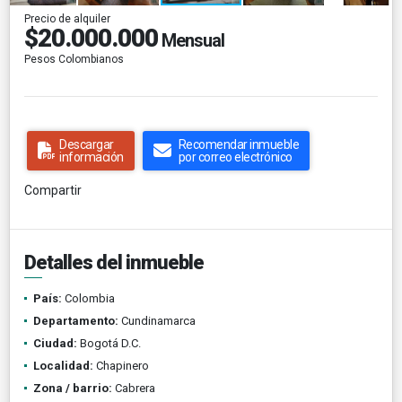
Precio de alquiler
$20.000.000
Mensual
Pesos Colombianos
Descargar
Recomendar inmueble
información
por correo electrónico
Compartir
Detalles del inmueble
País:
Colombia
Departamento:
Cundinamarca
Ciudad:
Bogotá D.C.
Localidad:
Chapinero
Zona / barrio:
Cabrera