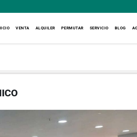
NICIO
VENTA
ALQUILER
PERMUTAR
SERVICIO
BLOG
A
HICO