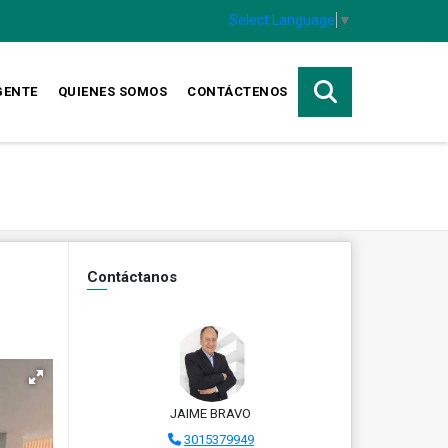
Select Language
▼
GENTE
QUIENES SOMOS
CONTÁCTENOS
Contáctanos
JAIME BRAVO
3015379949