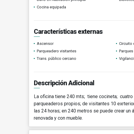
Cocina equipada
Características externas
Ascensor
Circuito
Parqueadero visitantes
Parques
Trans. público cercano
Vigilanc
Descripción Adicional
La oficina tiene 240 mts; tiene cocineta; cuatr
parqueaderos propios; de visitantes 10 exrterior
las 24 horas; en 240 metros se puede crear un á
renovada y con mueble.