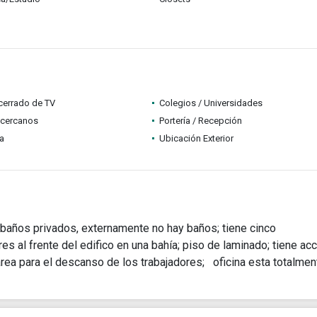
 cerrado de TV
Colegios / Universidades
 cercanos
Portería / Recepción
ia
Ubicación Exterior
o baños privados, externamente no hay baños; tiene cinco
es al frente del edifico en una bahía; piso de laminado; tiene ac
rea para el descanso de los trabajadores; oficina esta totalmen