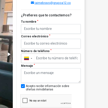
jaimebravo@grupoa12.co
¿Prefieres que te contactemos?
*
Tu nombre
*
Correo electrónico
*
Número de teléfono
▼
*
Mensaje
Acepto recibir información sobre
ofertas inmobiliarias