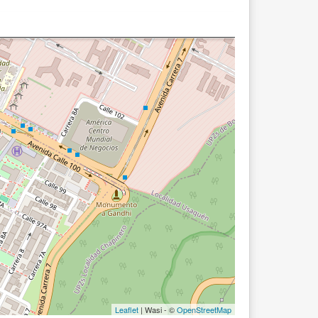
Leaflet
| Wasi - ©
OpenStreetMap