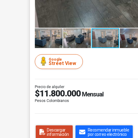
Google
Street View
Precio de alquiler
$11.800.000
Mensual
Pesos Colombianos
Descargar
Recomendar inmueble
información
por correo electrónico