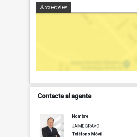
Street View
Contacte al agente
Nombre:
JAIME BRAVO
Teléfono Móvil: