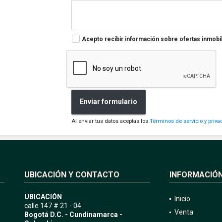
Acepto recibir información sobre ofertas inmobil
Enviar formulario
Al enviar tus datos aceptas los
Términos de servicio y priva
UBICACIÓN Y CONTACTO
INFORMACIÓ
UBICACIÓN
Inicio
calle 147 # 21 - 04
Venta
Bogotá D.C. - Cundinamarca -