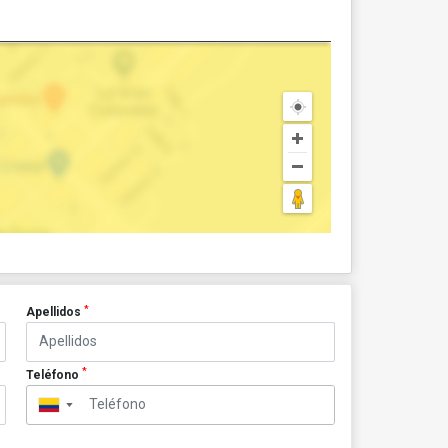
*
Apellidos
*
Teléfono
▼