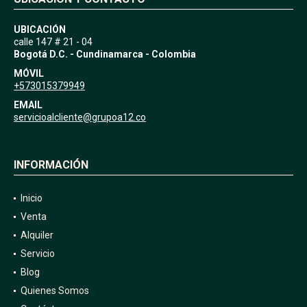
UBICACIÓN
calle 147 # 21 - 04
Bogotá D.C. - Cundinamarca - Colombia
MÓVIL
+573015379949
EMAIL
servicioalcliente@grupoa12.co
INFORMACIÓN
Inicio
Venta
Alquiler
Servicio
Blog
Quienes Somos