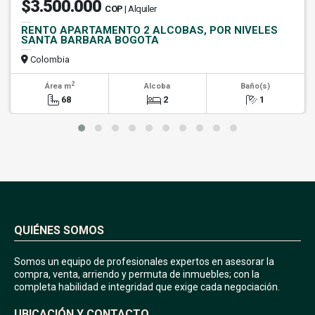
$3.500.000
COP
| Alquiler
RENTO APARTAMENTO 2 ALCOBAS, POR NIVELES
SANTA BARBARA BOGOTA
Colombia
2
Área m
Alcoba
Baño(s)
68
2
1
QUIÉNES SOMOS
Somos un equipo de profesionales expertos en asesorar la
compra, venta, arriendo y permuta de inmuebles; con la
completa habilidad e integridad que exige cada negociación.
UBICACIÓN Y CONTACTO