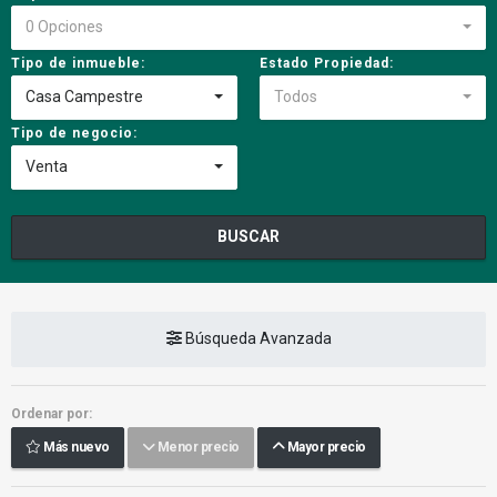
0 Opciones
Tipo de inmueble:
Estado Propiedad:
Casa Campestre
Todos
Tipo de negocio:
Venta
BUSCAR
Búsqueda Avanzada
Ordenar por:
Más nuevo
Menor precio
Mayor precio