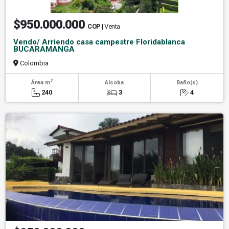
$950.000.000
COP
| Venta
Vendo/ Arriendo casa campestre Floridablanca
BUCARAMANGA
Colombia
2
Área m
Alcoba
Baño(s)
240
3
4