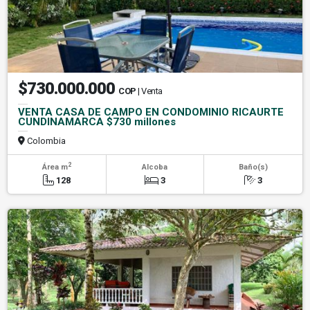
$730.000.000
COP
| Venta
VENTA CASA DE CAMPO EN CONDOMINIO RICAURTE
CUNDINAMARCA $730 millones
Colombia
2
Área m
Alcoba
Baño(s)
128
3
3