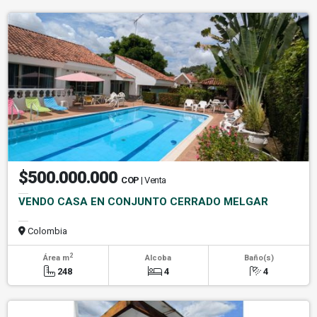
$500.000.000
COP
| Venta
VENDO CASA EN CONJUNTO CERRADO MELGAR
Colombia
2
Área m
Alcoba
Baño(s)
248
4
4