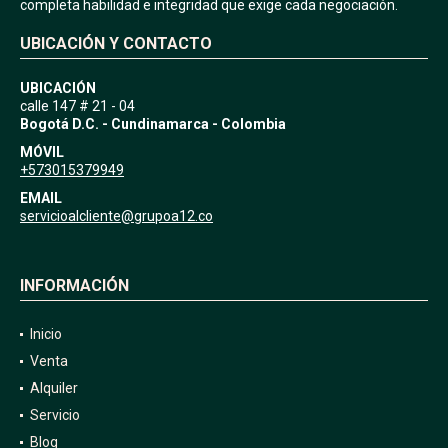
completa habilidad e integridad que exige cada negociación.
UBICACIÓN Y CONTACTO
UBICACIÓN
calle 147 # 21 - 04
Bogotá D.C. - Cundinamarca - Colombia
MÓVIL
+573015379949
EMAIL
servicioalcliente@grupoa12.co
INFORMACIÓN
Inicio
Venta
Alquiler
Servicio
Blog