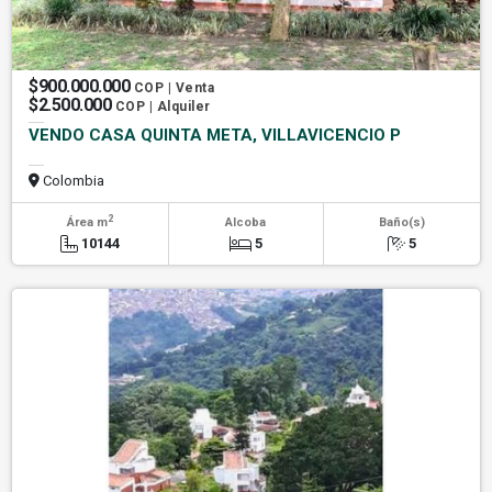
$900.000.000
COP | Venta
$2.500.000
COP | Alquiler
VENDO CASA QUINTA META, VILLAVICENCIO P
Colombia
2
Área m
Alcoba
Baño(s)
10144
5
5