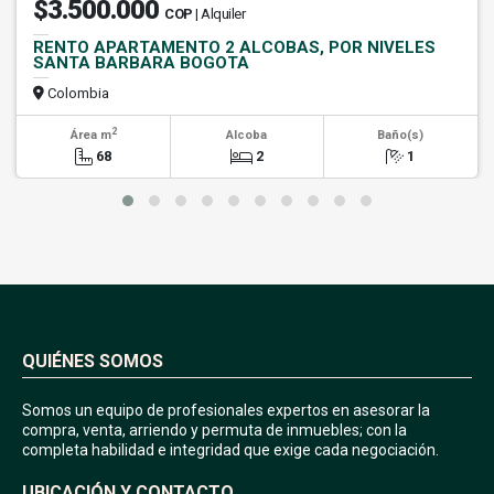
$3.500.000
COP
| Alquiler
RENTO APARTAMENTO 2 ALCOBAS, POR NIVELES
SANTA BARBARA BOGOTA
Colombia
2
Área m
Alcoba
Baño(s)
68
2
1
QUIÉNES SOMOS
Somos un equipo de profesionales expertos en asesorar la
compra, venta, arriendo y permuta de inmuebles; con la
completa habilidad e integridad que exige cada negociación.
UBICACIÓN Y CONTACTO