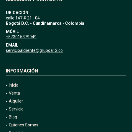
UBICACIÓN
calle 147 # 21 - 04
Bogotá D.C. - Cundinamarca - Colombia
MÓVIL
+573015379949
EMAIL
servicioalcliente@grupoa12.co
INFORMACIÓN
Inicio
Venta
Alquiler
Servicio
Blog
Quienes Somos