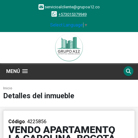
servicioalcliente@grupoa12.co
+573015379949
Select Language
▼
MENÚ
Inicio
Detalles del inmueble
Código
. 4225856
VENDO APARTAMENTO