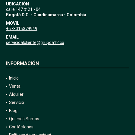
UBICACIÓN
calle 147 # 21 - 04
Bogotá D.C. - Cundinamarca - Colombia
MÓVIL
+573015379949
EMAIL
servicioalcliente@grupoa12.co
INFORMACIÓN
Inicio
Venta
Alquiler
Servicio
Blog
Quienes Somos
Contáctenos
Políticas de privacidad