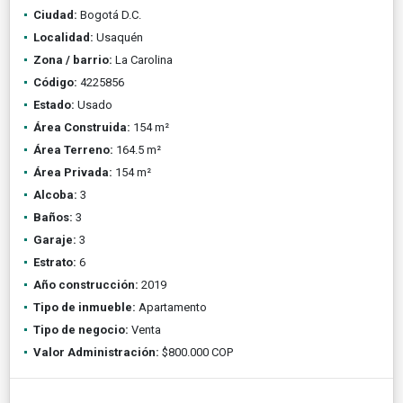
Ciudad:
Bogotá D.C.
Localidad:
Usaquén
Zona / barrio:
La Carolina
Código:
4225856
Estado:
Usado
Área Construida:
154 m²
Área Terreno:
164.5 m²
Área Privada:
154 m²
Alcoba:
3
Baños:
3
Garaje:
3
Estrato:
6
Año construcción:
2019
Tipo de inmueble:
Apartamento
Tipo de negocio:
Venta
Valor Administración:
$800.000 COP