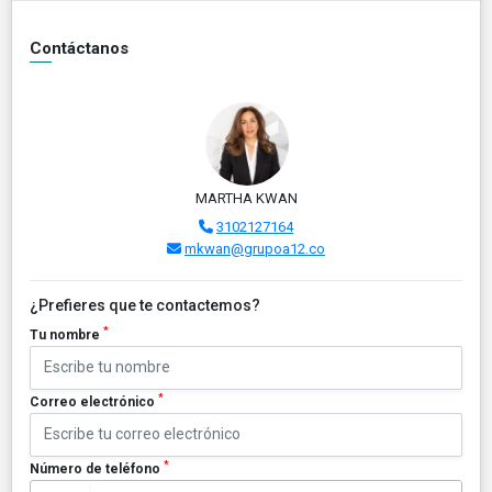
Contáctanos
MARTHA KWAN
3102127164
mkwan@grupoa12.co
¿Prefieres que te contactemos?
*
Tu nombre
*
Correo electrónico
*
Número de teléfono