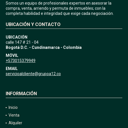
Somos un equipo de profesionales expertos en asesorar la
compra, venta, arriendo y permuta de inmuebles; con la
completa habilidad e integridad que exige cada negociación.
UBICACIÓN Y CONTACTO
UBICACIÓN
calle 147 # 21 - 04
Bogotá D.C. - Cundinamarca - Colombia
MÓVIL
+573015379949
EMAIL
servicioalcliente@grupoa12.co
INFORMACIÓN
Inicio
Venta
Alquiler