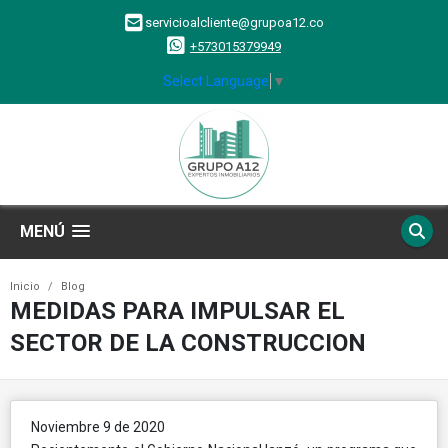
servicioalcliente@grupoa12.co
+573015379949
Select Language
▼
MENÚ
Inicio
Blog
MEDIDAS PARA IMPULSAR EL
SECTOR DE LA CONSTRUCCION
Noviembre 9 de 2020