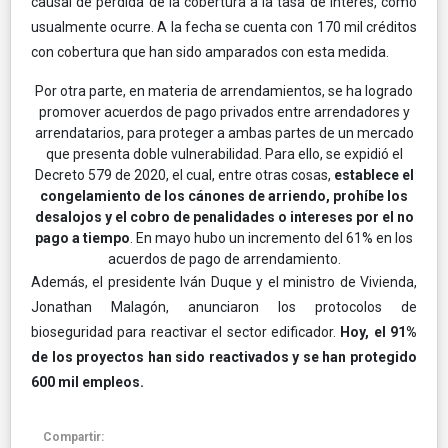
causal de pérdida de la cobertura a la tasa de interés, como
usualmente ocurre. A la fecha se cuenta con 170 mil créditos
con cobertura que han sido amparados con esta medida.
Por otra parte, en materia de arrendamientos, se ha logrado
promover acuerdos de pago privados entre arrendadores y
arrendatarios, para proteger a ambas partes de un mercado
que presenta doble vulnerabilidad. Para ello, se expidió el
Decreto 579 de 2020, el cual, entre otras cosas,
establece el
congelamiento de los cánones de arriendo, prohíbe los
desalojos y el cobro de penalidades o intereses por el no
pago a tiempo
. En mayo hubo un incremento del 61% en los
acuerdos de pago de arrendamiento.
Además, el presidente Iván Duque y el ministro de Vivienda,
Jonathan Malagón, anunciaron los protocolos de
bioseguridad para reactivar el sector edificador.
Hoy, el 91%
de los proyectos han sido reactivados y se han protegido
600 mil empleos.
Compartir: