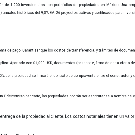
 de 1,200 inversionistas con portafolios de propiedades en México. Una amp
) anuales históricos del 9,8% EA. 26 proyectos activos y certificados para invers
uema de pago. Garantizar que los costos de transferencia, y trámites de document
plica: Apartado con $1,000 USD, documentos (pasaporte, firma de carta oferta de 
 de la propiedad se firmará el contrato de compraventa entre el constructor y e
n Fideicomiso bancario, las propiedades podrán ser escrituradas a nombre de ex
 entrega de la propiedad al cliente. Los costos notariales tienen un valo