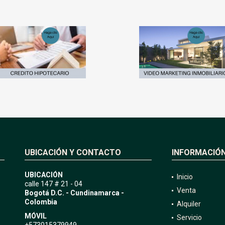
UBICACIÓN Y CONTACTO
INFORMACIÓ
UBICACIÓN
Inicio
calle 147 # 21 - 04
Venta
Bogotá D.C. - Cundinamarca -
Colombia
Alquiler
MÓVIL
Servicio