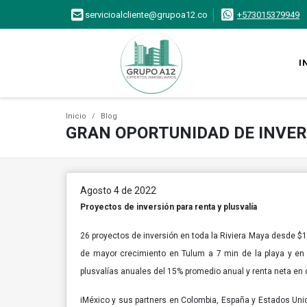
servicioalcliente@grupoa12.co
+573015379949
I
Inicio
Blog
GRAN OPORTUNIDAD DE INVERT
Agosto 4 de 2022
Proyectos de inversión para renta y plusvalía
26 proyectos de inversión en toda la Riviera Maya desde 
de mayor crecimiento en Tulum a 7 min de la playa y en 
plusvalías anuales del 15% promedio anual y renta neta en
iMéxico y sus partners en Colombia, España y Estados Uni