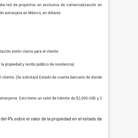
lia red de proyectos en exclusiva de comercialización en
ión extranjera en México, en dólares.
ación estén claros para el cliente.
la propiedad y recibo público de residencia)
l cliente. (Se solicitará Estado de cuenta bancario de donde
tranjeros. Esto tiene un valor de trámite de $2,000 USD y 2
r del 4% sobre el valor de la propiedad en el estado de