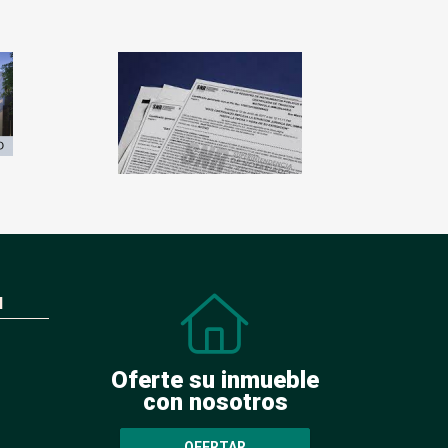
N
Oferte su inmueble
con nosotros
OFERTAR