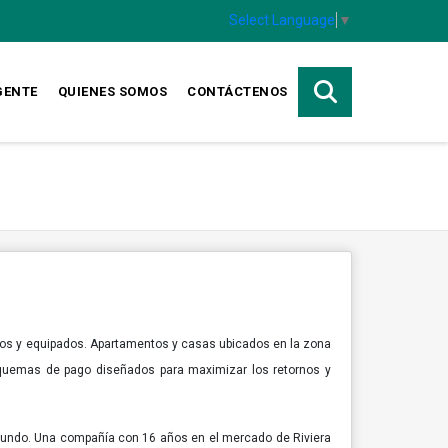
Select Language
▼
GENTE
QUIENES SOMOS
CONTÁCTENOS
dos y equipados. Apartamentos y casas ubicados en la zona
Esquemas de pago diseñados para maximizar los retornos y
 mundo. Una compañía con 16 años en el mercado de Riviera