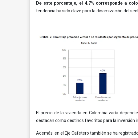
De este porcentaje, el 4.7% corresponde a colo
tendencia ha sido clave para la dinamización del sec
El precio de la vivienda en Colombia varía dependi
destacan como destinos favoritos para la inversión i
Además, en el Eje Cafetero también se ha registrado