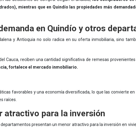
drados), mientras que en Quindío las propiedades más demandad
 demanda en Quindío y otros depar
lena y Antioquia no solo radica en su oferta inmobiliaria, sino tam
e del Cauca, reciben una cantidad significativa de remesas provenientes 
ia, fortalece el mercado inmobiliario.
icas favorables y una economía diversificada, lo que las convierte en 
s raíces.
atractivo para la inversión
s departamentos presentan un menor atractivo para la inversión en vivie