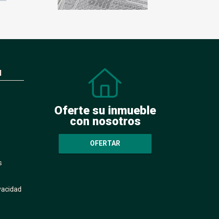
N
Oferte su inmueble
con nosotros
OFERTAR
s
ivacidad