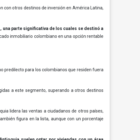
n con otros destinos de inversión en América Latina,
una parte significativa de los cuales se destinó a
rcado inmobiliario colombiano en una opción rentable
o predilecto para los colombianos que residen fuera
gidas a este segmento, superando a otros destinos
uia lidera las ventas a ciudadanos de otros países,
ambién figura en la lista, aunque con un porcentaje
ntioquia suelen optar por viviendas con un área