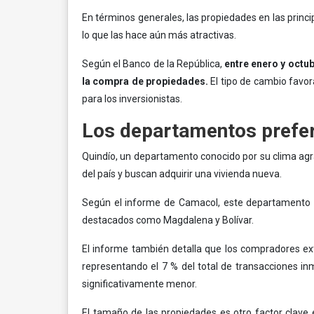
En términos generales, las propiedades en las princ
lo que las hace aún más atractivas.
Según el Banco de la República,
entre enero y octub
la compra de propiedades.
El tipo de cambio favor
para los inversionistas.
Los departamentos prefer
Quindío, un departamento conocido por su clima agr
del país y buscan adquirir una vivienda nueva.
Según el informe de Camacol, este departamento c
destacados como Magdalena y Bolívar.
El informe también detalla que los compradores ext
representando el 7 % del total de transacciones in
significativamente menor.
El tamaño de las propiedades es otro factor clave 