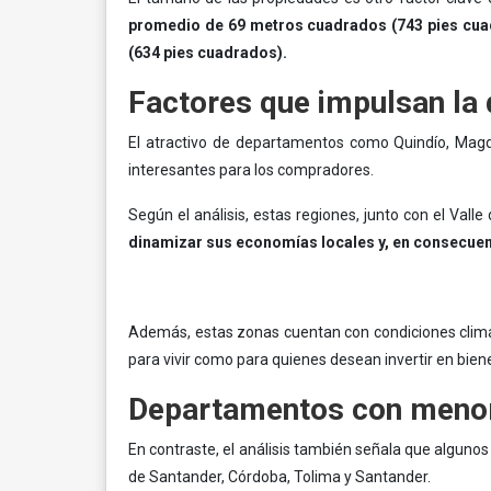
promedio de 69 metros cuadrados (743 pies cua
(634 pies cuadrados).
Factores que impulsan la
El atractivo de departamentos como Quindío, Magda
interesantes para los compradores.
Según el análisis, estas regiones, junto con el Vall
dinamizar sus economías locales y, en consecuenc
Además, estas zonas cuentan con condiciones climát
para vivir como para quienes desean invertir en biene
Departamentos con menor 
En contraste, el análisis también señala que alguno
de Santander, Córdoba, Tolima y Santander.