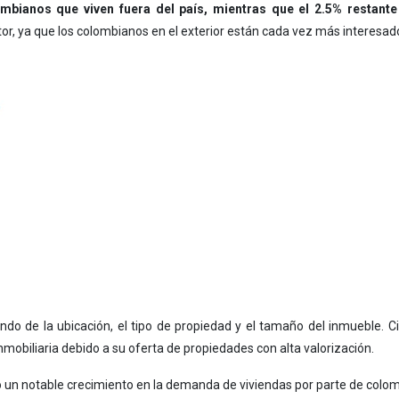
mbianos que viven fuera del país, mientras que el 2.5% restante 
tor, ya que los colombianos en el exterior están cada vez más interesado
endo de la ubicación, el tipo de propiedad y el tamaño del inmueble. 
nmobiliaria debido a su oferta de propiedades con alta valorización.
 un notable crecimiento en la demanda de viviendas por parte de colomb