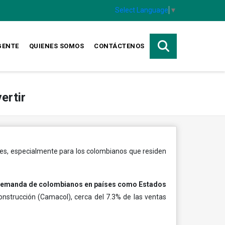
Select Language
▼
GENTE
QUIENES SOMOS
CONTÁCTENOS
ertir
les, especialmente para los colombianos que residen
 demanda de colombianos en países como Estados
strucción (Camacol), cerca del 7.3% de las ventas