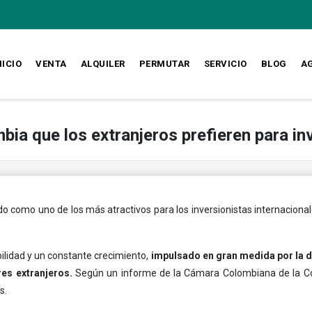
NICIO
VENTA
ALQUILER
PERMUTAR
SERVICIO
BLOG
A
ia que los extranjeros prefieren para inv
do como uno de los más atractivos para los inversionistas internaciona
lidad y un constante crecimiento,
impulsado en gran medida por la
es extranjeros.
Según un informe de la Cámara Colombiana de la Con
s.