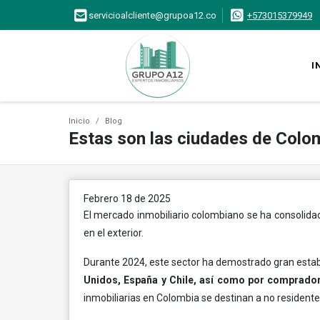
servicioalcliente@grupoa12.co
+573015379949
I
Inicio
Blog
Estas son las ciudades de Colomb
Febrero 18 de 2025
El mercado inmobiliario colombiano se ha consolida
en el exterior.
Durante 2024, este sector ha demostrado gran estabi
Unidos, España y Chile, así como por comprador
inmobiliarias en Colombia se destinan a no residente