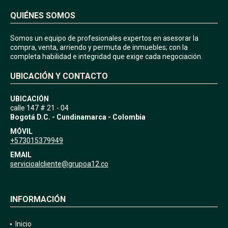
QUIÉNES SOMOS
Somos un equipo de profesionales expertos en asesorar la
compra, venta, arriendo y permuta de inmuebles; con la
completa habilidad e integridad que exige cada negociación.
UBICACIÓN Y CONTACTO
UBICACIÓN
calle 147 # 21 - 04
Bogotá D.C. - Cundinamarca - Colombia
MÓVIL
+573015379949
EMAIL
servicioalcliente@grupoa12.co
INFORMACIÓN
Inicio