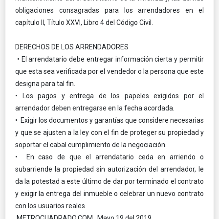
obligaciones consagradas para los arrendadores en el
capítulo II, Título XXVI, Libro 4 del Código Civil.
DERECHOS DE LOS ARRENDADORES
• El arrendatario debe entregar información cierta y permitir
que esta sea verificada por el vendedor o la persona que este
designa para tal fin.
• Los pagos y entrega de los papeles exigidos por el
arrendador deben entregarse en la fecha acordada.
• Exigir los documentos y garantías que considere necesarias
y que se ajusten a la ley con el fin de proteger su propiedad y
soportar el cabal cumplimiento de la negociación.
• En caso de que el arrendatario ceda en arriendo o
subarriende la propiedad sin autorización del arrendador, le
da la potestad a este último de dar por terminado el contrato
y exigir la entrega del inmueble o celebrar un nuevo contrato
con los usuarios reales.
METROCUADRADO.COM Mayo 19 del 2019