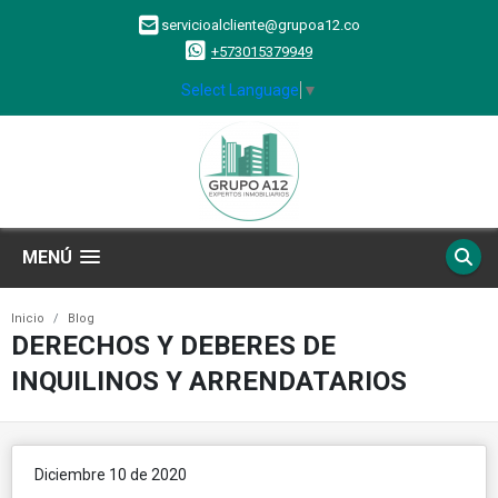
servicioalcliente@grupoa12.co
+573015379949
Select Language
▼
MENÚ
Inicio
Blog
DERECHOS Y DEBERES DE
INQUILINOS Y ARRENDATARIOS
Diciembre 10 de 2020