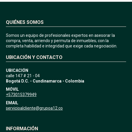
QUIÉNES SOMOS
Somos un equipo de profesionales expertos en asesorar la
compra, venta, arriendo y permuta de inmuebles; con la
completa habilidad e integridad que exige cada negociación.
UBICACIÓN Y CONTACTO
UBICACIÓN
calle 147 # 21 - 04
Bogotá D.C. - Cundinamarca - Colombia
MÓVIL
+573015379949
EMAIL
servicioalcliente@grupoa12.co
INFORMACIÓN