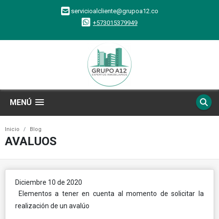
servicioalcliente@grupoa12.co
+573015379949
MENÚ
Inicio
Blog
AVALUOS
Diciembre 10 de 2020
Elementos a tener en cuenta al momento de solicitar la
realización de un avalúo
.