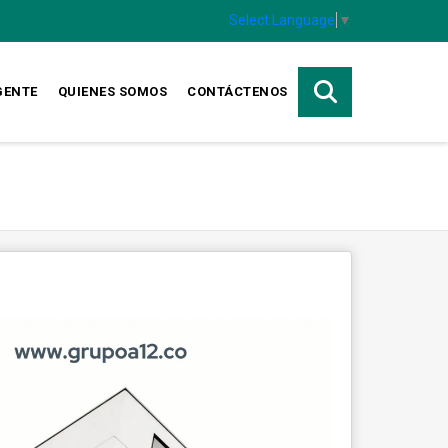
Select Language
▼
GENTE
QUIENES SOMOS
CONTÁCTENOS