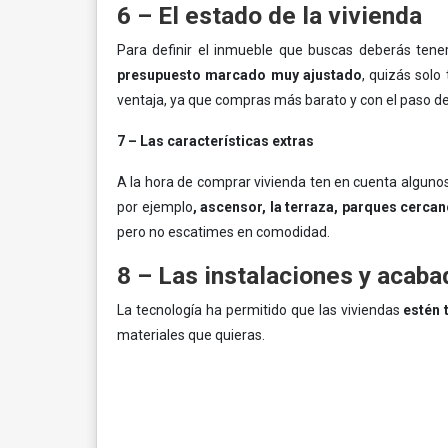
6 – El estado de la vivienda
Para definir el inmueble que buscas deberás tener
presupuesto marcado muy ajustado
, quizás sol
ventaja, ya que compras más barato y con el paso de
7 – Las características extras
A la hora de comprar vivienda ten en cuenta alguno
por ejemplo
, ascensor, la terraza, parques cerc
pero no escatimes en comodidad.
8 – Las instalaciones y acab
La tecnología ha permitido que las viviendas
estén 
materiales que quieras.