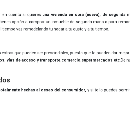
 en cuenta si quieres
una vivienda en obra (nueva), de segunda m
o tienes opción a comprar un inmueble de segunda mano o para remod
l tiempo vas remodelando tu hogar a tu gusto y a tu tiempo.
s extras que pueden ser prescindibles, puesto que te pueden dar mejor
anos, vías de acceso y transporte,comercio,supermercados etc
.De n
ados
totalmente hechas al deseo del consumidor,
y si te lo puedes permi