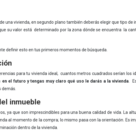
 de una vivienda, en segundo plano también deberás elegir que tipo de i
ya que su valor está determinado por la zona dónde se encuentra la can
nte definir esto en tus primeros momentos de búsqueda.
ción
erencias para tu vivienda ideal, cuantos metros cuadrados serían los id
 en el futuro y tengas muy claro qué uso le darás a la vivienda
. E
os demás.
 del inmueble
os, ya que son imprescindibles para una buena calidad de vida. La altur
nda al momento de la compra; lo mismo pasa con la orientación. Es i
minación dentro de la vivienda.