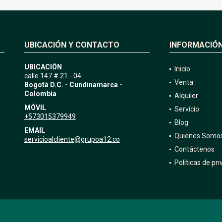
UBICACIÓN Y CONTACTO
INFORMACIÓ
UBICACIÓN
Inicio
calle 147 # 21 - 04
Venta
Bogotá D.C. - Cundinamarca -
Colombia
Alquiler
MÓVIL
Servicio
+573015379949
Blog
EMAIL
Quienes Somo
servicioalcliente@grupoa12.co
Contáctenos
Políticas de pr