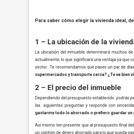
Para saber cómo elegir la vivienda ideal, d
1 – La ubicación de la viviend
La ubicación del inmueble determinará muchos de l
actualmente; lo que significará una ventaja ya que c
sector. Te recomendamos que pases un par de días en
supermercados y transporte cerca? ¿Te va bien vi
2 – El precio del inmueble
Dependiendo del presupuesto establecido podrás per
las siguientes preguntas y responde con sincerid
gastarme todo lo ahorrado o prefiero guardar un 
Así mismo ten presente que al presupuesto final de
un colchón de dinero ahorrado para lo que pueda pa