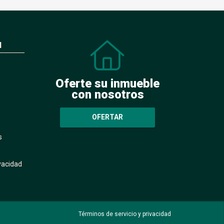
N
Oferte su inmueble
con nosotros
OFERTAR
s
ivacidad
Términos de servicio y privacidad