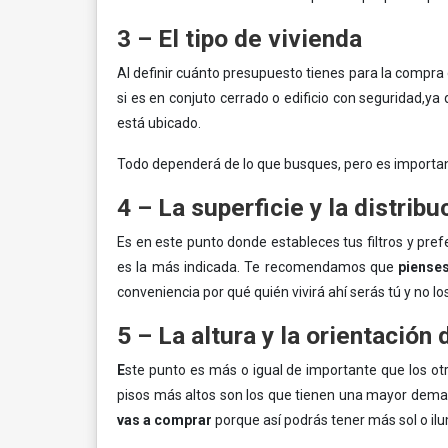
3 – El tipo de vivienda
Al definir cuánto presupuesto tienes para la compra
si es en conjuto cerrado o edificio con seguridad,
está ubicado.
Todo dependerá de lo que busques, pero es importa
4 – La superficie y la distribu
Es en este punto donde estableces tus filtros y pref
es la más indicada. Te recomendamos que
pienses
conveniencia por qué quién vivirá ahí serás tú y no l
5 – La altura y la orientación
E
ste punto es más o igual de importante que los otr
pisos más altos son los que tienen una mayor dema
vas a comprar
porque así podrás tener más sol o ilu