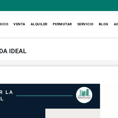
NICIO
VENTA
ALQUILER
PERMUTAR
SERVICIO
BLOG
A
NDA IDEAL