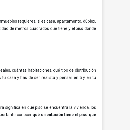
nmuebles requieres, si es casa, apartamento, dúplex,
tidad de metros cuadrados que tiene y el piso dónde
eales, cuántas habitaciones, qué tipo de distribución
s tu casa y has de ser realista y pensar en ti y en tu
a significa en qué piso se encuentra la vivienda, los
mportante conocer
qué orientación tiene el piso que