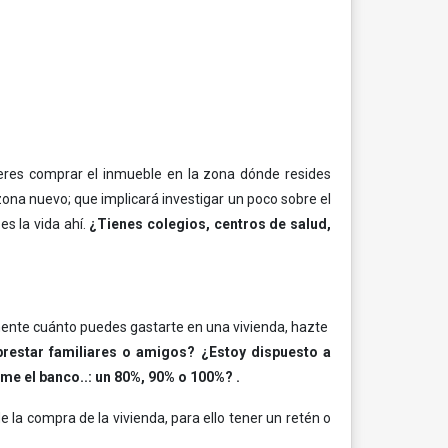
ieres comprar el inmueble en la zona dónde resides
zona nuevo; que implicará investigar un poco sobre el
s la vida ahí.
¿Tienes colegios, centros de salud,
mente cuánto puedes gastarte en una vivienda, hazte
restar familiares o amigos? ¿Estoy dispuesto a
me el banco..: un 80%, 90% o 100%? .
a compra de la vivienda, para ello tener un retén o