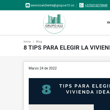
servicioalcliente@grupoa12.co
+573015379949
I
Inicio
Blog
8 TIPS PARA ELEGIR LA VIVIE
Marzo 24 de 2022