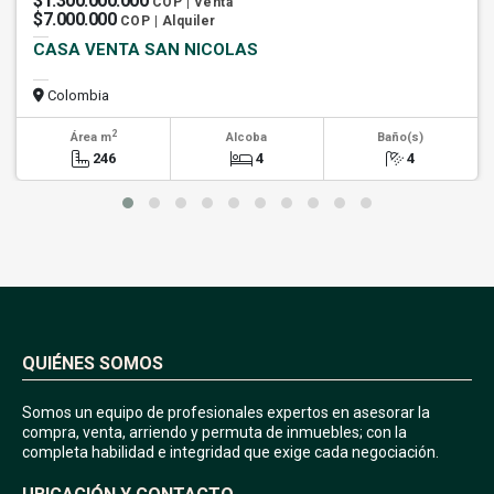
$1.300.000.000
COP | Venta
$7.000.000
COP | Alquiler
CASA VENTA SAN NICOLAS
Colombia
2
Área m
Alcoba
Baño(s)
246
4
4
QUIÉNES SOMOS
Somos un equipo de profesionales expertos en asesorar la
compra, venta, arriendo y permuta de inmuebles; con la
completa habilidad e integridad que exige cada negociación.