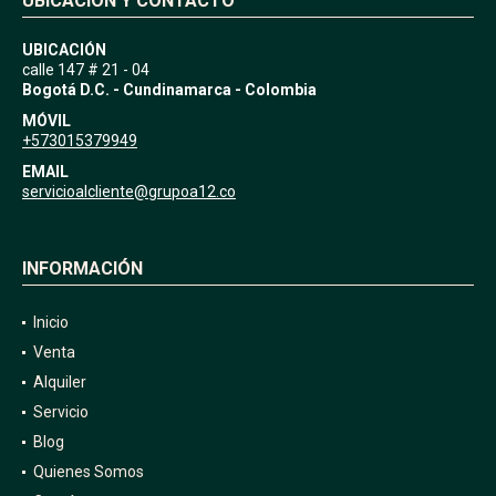
UBICACIÓN Y CONTACTO
UBICACIÓN
calle 147 # 21 - 04
Bogotá D.C. - Cundinamarca - Colombia
MÓVIL
+573015379949
EMAIL
servicioalcliente@grupoa12.co
INFORMACIÓN
Inicio
Venta
Alquiler
Servicio
Blog
Quienes Somos