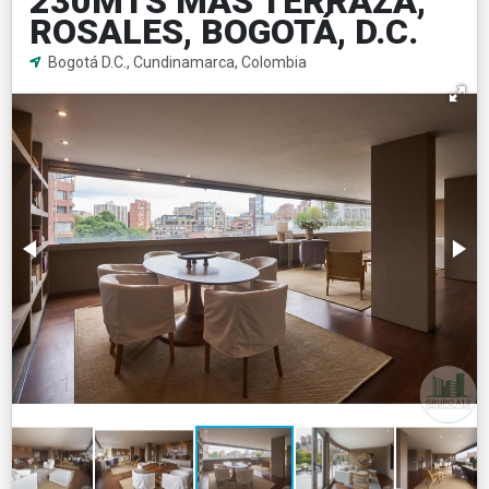
230MTS MAS TERRAZA,
ROSALES, BOGOTÁ, D.C.
Bogotá D.C., Cundinamarca, Colombia