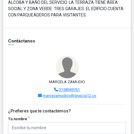
ALCOBA Y BAÑO DEL SERVICIO. LA TERRAZA TIENE ÁREA
SOCIAL Y ZONA VERDE. TRES GARAJES. EL EDIFICIO CUENTA
CON PARQUEADEROS PARA VISITANTES.
Contáctanos
MARCELA ZAMUDIO
3158949761
marcezamudiov@grupoa12.co
¿Prefieres que te contactemos?
*
Tu nombre