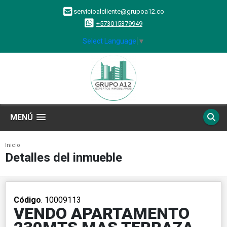
servicioalcliente@grupoa12.co
+573015379949
Select Language
▼
MENÚ
Inicio
Detalles del inmueble
Código
. 10009113
VENDO APARTAMENTO