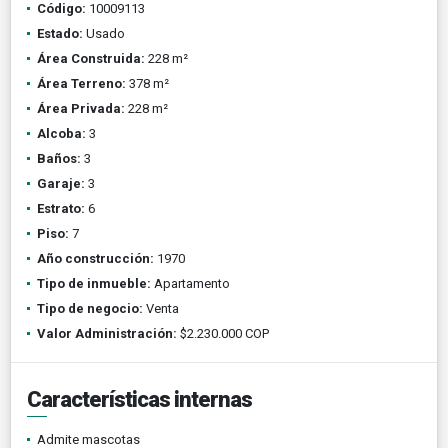
Código:
10009113
Estado:
Usado
Área Construida:
228 m²
Área Terreno:
378 m²
Área Privada:
228 m²
Alcoba:
3
Baños:
3
Garaje:
3
Estrato:
6
Piso:
7
Año construcción:
1970
Tipo de inmueble:
Apartamento
Tipo de negocio:
Venta
Valor Administración:
$2.230.000 COP
Características internas
Admite mascotas