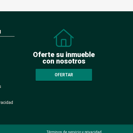
N
Oferte su inmueble
con nosotros
OFERTAR
s
ivacidad
Términos de servicio y privacidad