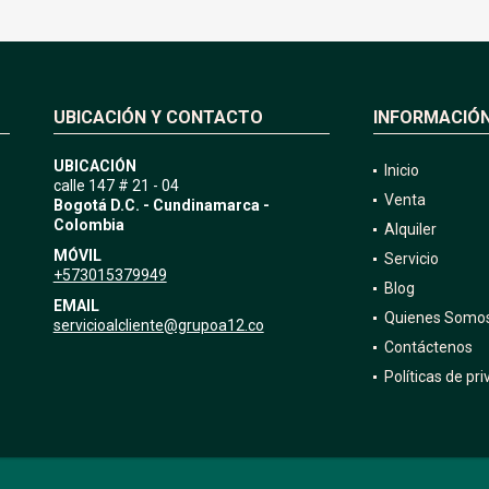
UBICACIÓN Y CONTACTO
INFORMACIÓ
UBICACIÓN
Inicio
calle 147 # 21 - 04
Venta
Bogotá D.C. - Cundinamarca -
Colombia
Alquiler
MÓVIL
Servicio
+573015379949
Blog
EMAIL
Quienes Somo
servicioalcliente@grupoa12.co
Contáctenos
Políticas de pr