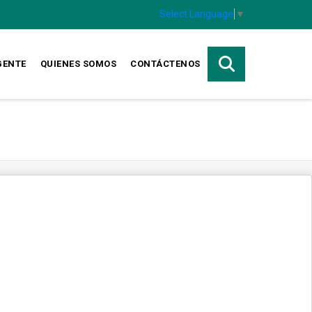
Select Language
▼
GENTE
QUIENES SOMOS
CONTÁCTENOS