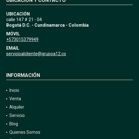
UBICACIÓN Y CONTACTO
UBICACIÓN
calle 147 # 21 - 04
Bogotá D.C. - Cundinamarca - Colombia
MÓVIL
+573015379949
EMAIL
servicioalcliente@grupoa12.co
INFORMACIÓN
Inicio
Venta
Alquiler
Servicio
Blog
Quienes Somos