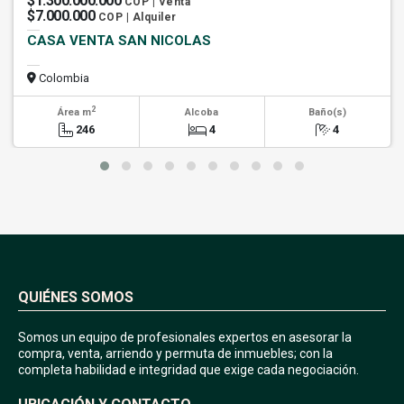
$1.300.000.000
COP | Venta
$7.000.000
COP | Alquiler
CASA VENTA SAN NICOLAS
Colombia
2
Área m
Alcoba
Baño(s)
246
4
4
QUIÉNES SOMOS
Somos un equipo de profesionales expertos en asesorar la
compra, venta, arriendo y permuta de inmuebles; con la
completa habilidad e integridad que exige cada negociación.