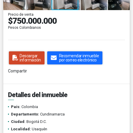
Precio de venta
$750.000.000
Pesos Colombianos
Descargar
Recomendar inmueble
información
por correo electrónico
Compartir
Detalles del inmueble
País:
Colombia
Departamento:
Cundinamarca
Ciudad:
Bogotá D.C.
Localidad:
Usaquén