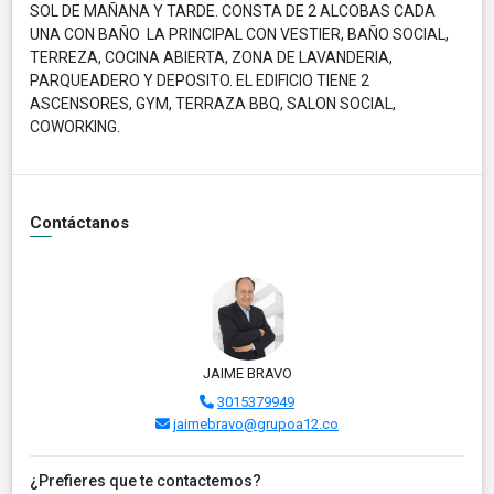
SOL DE MAÑANA Y TARDE. CONSTA DE 2 ALCOBAS CADA
UNA CON BAÑO LA PRINCIPAL CON VESTIER, BAÑO SOCIAL,
TERREZA, COCINA ABIERTA, ZONA DE LAVANDERIA,
PARQUEADERO Y DEPOSITO. EL EDIFICIO TIENE 2
ASCENSORES, GYM, TERRAZA BBQ, SALON SOCIAL,
COWORKING.
Contáctanos
JAIME BRAVO
3015379949
jaimebravo@grupoa12.co
¿Prefieres que te contactemos?