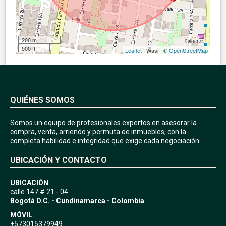
200 m
500 ft
Leaflet
| Wasi - ©
OpenStreetMap
QUIÉNES SOMOS
Somos un equipo de profesionales expertos en asesorar la
compra, venta, arriendo y permuta de inmuebles; con la
completa habilidad e integridad que exige cada negociación.
UBICACIÓN Y CONTACTO
UBICACIÓN
calle 147 # 21 - 04
Bogotá D.C. - Cundinamarca - Colombia
MÓVIL
+573015379949