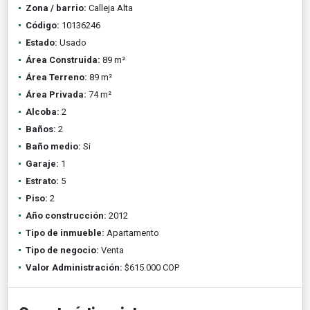
Zona / barrio:
Calleja Alta
Código:
10136246
Estado:
Usado
Área Construida:
89 m²
Área Terreno:
89 m²
Área Privada:
74 m²
Alcoba:
2
Baños:
2
Baño medio:
Si
Garaje:
1
Estrato:
5
Piso:
2
Año construcción:
2012
Tipo de inmueble:
Apartamento
Tipo de negocio:
Venta
Valor Administración:
$615.000 COP