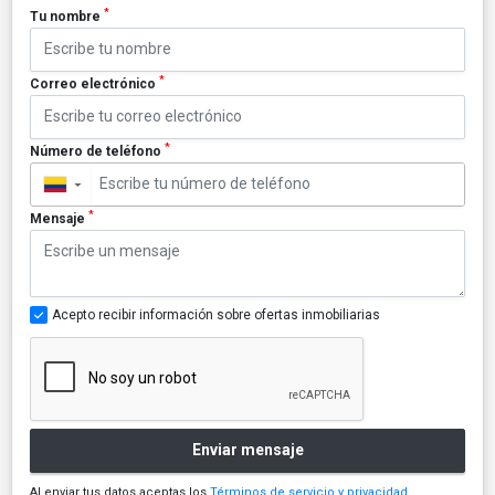
*
Tu nombre
*
Correo electrónico
*
Número de teléfono
▼
*
Mensaje
Acepto recibir información sobre ofertas inmobiliarias
Enviar mensaje
Al enviar tus datos aceptas los
Términos de servicio y privacidad