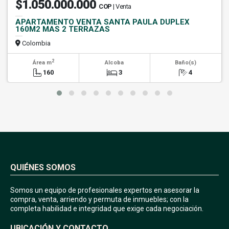
$1.050.000.000
COP
| Venta
APARTAMENTO VENTA SANTA PAULA DUPLEX
160M2 MAS 2 TERRAZAS
Colombia
2
Área m
Alcoba
Baño(s)
160
3
4
QUIÉNES SOMOS
Somos un equipo de profesionales expertos en asesorar la
compra, venta, arriendo y permuta de inmuebles; con la
completa habilidad e integridad que exige cada negociación.
UBICACIÓN Y CONTACTO