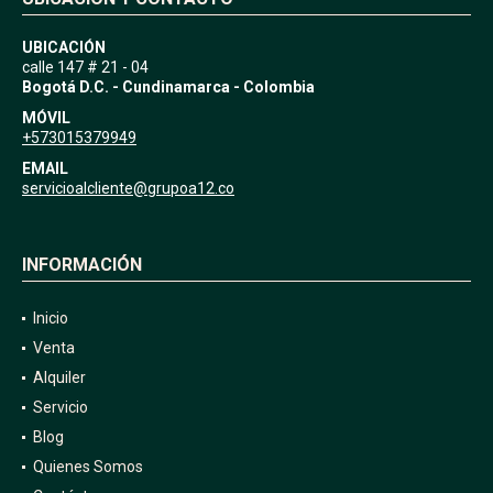
UBICACIÓN
calle 147 # 21 - 04
Bogotá D.C. - Cundinamarca - Colombia
MÓVIL
+573015379949
EMAIL
servicioalcliente@grupoa12.co
INFORMACIÓN
Inicio
Venta
Alquiler
Servicio
Blog
Quienes Somos