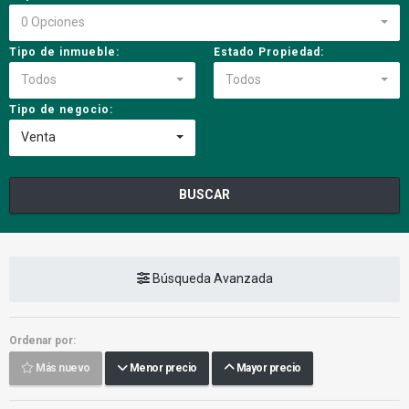
0 Opciones
Tipo de inmueble:
Estado Propiedad:
Todos
Todos
Tipo de negocio:
Venta
BUSCAR
Búsqueda Avanzada
Ordenar por:
Más nuevo
Menor precio
Mayor precio