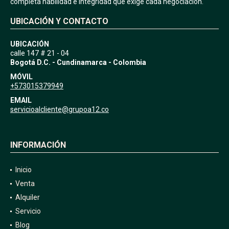
completa habilidad e integridad que exige cada negociación.
UBICACIÓN Y CONTACTO
UBICACIÓN
calle 147 # 21 - 04
Bogotá D.C. - Cundinamarca - Colombia
MÓVIL
+573015379949
EMAIL
servicioalcliente@grupoa12.co
INFORMACIÓN
Inicio
Venta
Alquiler
Servicio
Blog