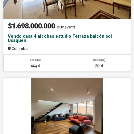
$1.698.000.000
COP
| Venta
Vendo casa 4 alcobas estudio Terraza balcón sol
Usaquén
Colombia
Alcoba
Baño(s)
4
4