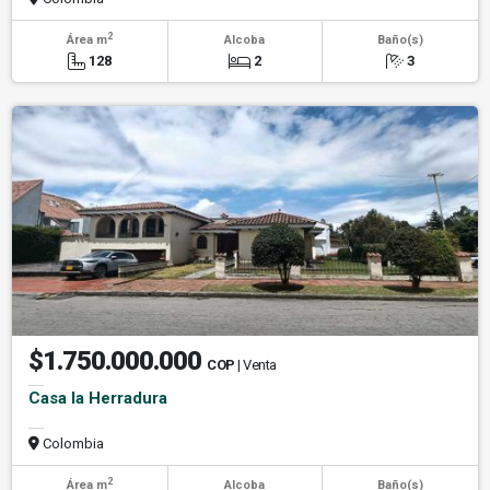
2
Área m
Alcoba
Baño(s)
128
2
3
$1.750.000.000
COP
| Venta
Casa la Herradura
Colombia
2
Área m
Alcoba
Baño(s)