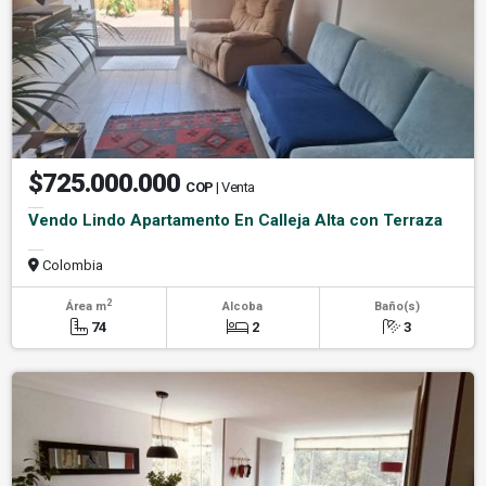
$725.000.000
COP
| Venta
Vendo Lindo Apartamento En Calleja Alta con Terraza
Colombia
2
Área m
Alcoba
Baño(s)
74
2
3