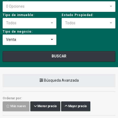
0 Opciones
Tipo de inmueble:
Estado Propiedad:
Todos
Todos
Tipo de negocio:
Venta
BUSCAR
Búsqueda Avanzada
Ordenar por:
Más nuevo
Menor precio
Mayor precio