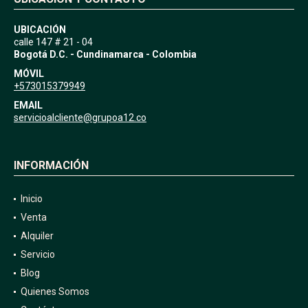
UBICACIÓN
calle 147 # 21 - 04
Bogotá D.C. - Cundinamarca - Colombia
MÓVIL
+573015379949
EMAIL
servicioalcliente@grupoa12.co
INFORMACIÓN
Inicio
Venta
Alquiler
Servicio
Blog
Quienes Somos