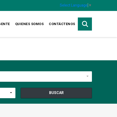
Select Language
▼
GENTE
QUIENES SOMOS
CONTÁCTENOS
BUSCAR