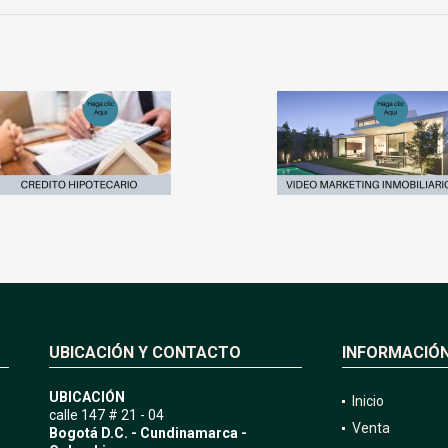
UBICACIÓN Y CONTACTO
INFORMACIÓ
UBICACIÓN
Inicio
calle 147 # 21 - 04
Venta
Bogotá D.C. - Cundinamarca -