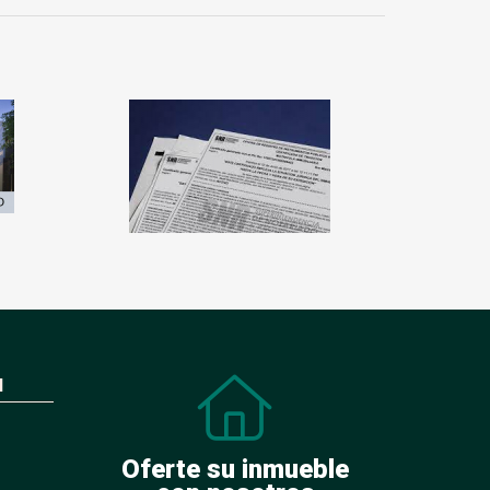
N
Oferte su inmueble