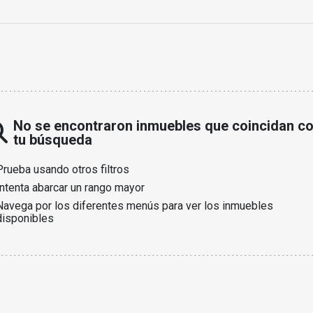
No se encontraron inmuebles que coincidan c
tu búsqueda
Prueba usando otros filtros
Intenta abarcar un rango mayor
Navega por los diferentes menús para ver los inmuebles
disponibles