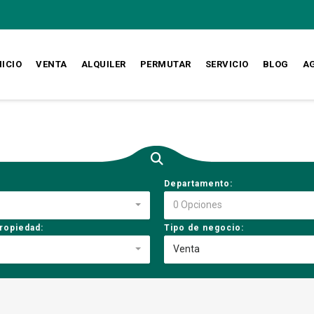
NICIO
VENTA
ALQUILER
PERMUTAR
SERVICIO
BLOG
A
Departamento:
0 Opciones
ropiedad:
Tipo de negocio:
Venta