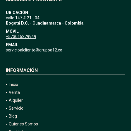
UBICACIÓN
calle 147 # 21 - 04
Bogotá D.C. - Cundinamarca - Colombia
MÓVIL
+573015379949
EMAIL
servicioalcliente@grupoa12.co
INFORMACIÓN
Inicio
Venta
Alquiler
Servicio
Blog
Quienes Somos