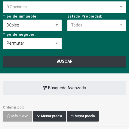
0 Opciones
Tipo de inmueble:
Estado Propiedad:
Dúplex
Todos
Tipo de negocio:
Permutar
BUSCAR
Búsqueda Avanzada
Ordenar por:
Más nuevo
Menor precio
Mayor precio