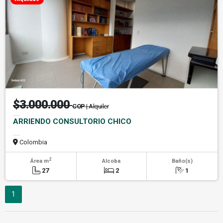
$3.000.000
COP
| Alquiler
ARRIENDO CONSULTORIO CHICO
Colombia
2
Área m
Alcoba
Baño(s)
27
2
1
1