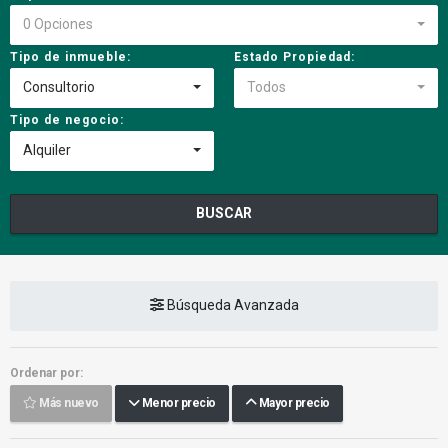
0 Opciones
Tipo de inmueble:
Estado Propiedad:
Consultorio
Todos
Tipo de negocio:
Alquiler
BUSCAR
Búsqueda Avanzada
Ordenar por:
Más nuevo
Menor precio
Mayor precio