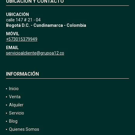
UBICACIÓN Y CONTACTO
UBICACIÓN
calle 147 # 21 - 04
Bogotá D.C. - Cundinamarca - Colombia
MÓVIL
+573015379949
EMAIL
servicioalcliente@grupoa12.co
INFORMACIÓN
Inicio
Venta
Alquiler
Servicio
Blog
Quienes Somos