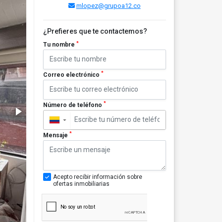
mlopez@grupoa12.co
¿Prefieres que te contactemos?
*
Tu nombre
*
Correo electrónico
*
Número de teléfono
▼
*
Mensaje
Acepto recibir información sobre
ofertas inmobiliarias