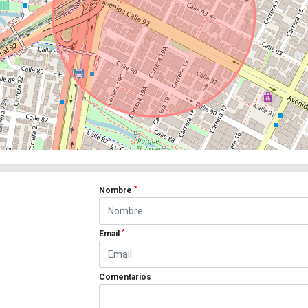
*
Nombre
*
Email
Comentarios