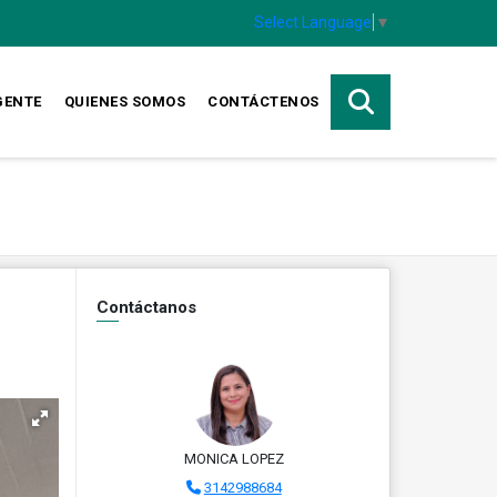
Select Language
▼
GENTE
QUIENES SOMOS
CONTÁCTENOS
Contáctanos
MONICA LOPEZ
3142988684