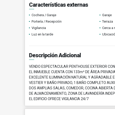
Características externas
Cochera / Garaje
Garaje
Portería / Recepción
Terraza
Vigilancia
Cerca a 
Luz en la tarde
Ubicació
Descripción Adicional
VENDO ESPECTACULAR PENTHOUSE EXTERIOR CON
EL INMUEBLE CUENTA CON 133m² DE ÁREA PRIVAD
EXCELENTE ILUMINACIÓN NATURAL Y AGRADABLE E
VESTIER Y BAÑO PRIVADO, 1 BAÑO COMPLETO AUXI
DOS AMPLIAS SALAS, COMEDOR, COCINA ABIERTA
DE ALMACENAMIENTO, ZONA DE LAVANDERÍA INDEPE
EL EDIFICIO OFRECE VIGILANCIA 24/7