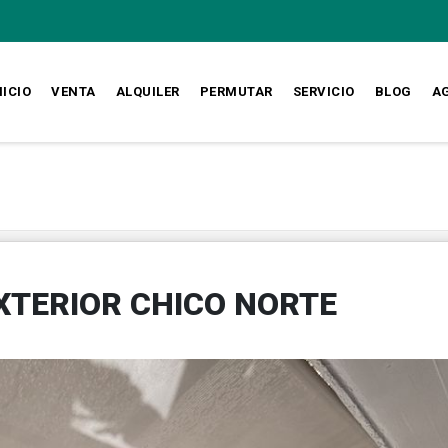
NICIO
VENTA
ALQUILER
PERMUTAR
SERVICIO
BLOG
A
XTERIOR CHICO NORTE