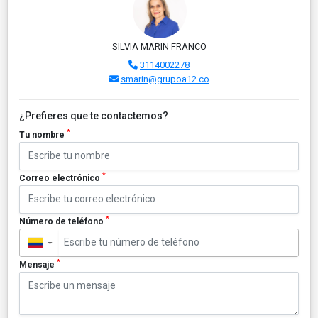
SILVIA MARIN FRANCO
3114002278
smarin@grupoa12.co
¿Prefieres que te contactemos?
*
Tu nombre
*
Correo electrónico
*
Número de teléfono
▼
*
Mensaje