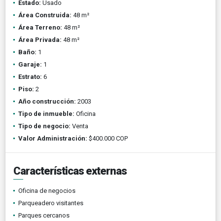
Estado:
Usado
Área Construida:
48 m²
Área Terreno:
48 m²
Área Privada:
48 m²
Baño:
1
Garaje:
1
Estrato:
6
Piso:
2
Año construcción:
2003
Tipo de inmueble:
Oficina
Tipo de negocio:
Venta
Valor Administración:
$400.000 COP
Características externas
Oficina de negocios
Parqueadero visitantes
Parques cercanos