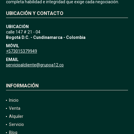
completa habilidad e integridad que exige cada negociación.
UBICACIÓN Y CONTACTO
UBICACIÓN
calle 147 # 21 - 04
Bogotá D.C. - Cundinamarca - Colombia
MÓVIL
+573015379949
EMAIL
servicioalcliente@grupoa12.co
INFORMACIÓN
Inicio
Venta
Alquiler
Servicio
Blog