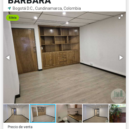
BÁRBARA
Bogotá D.C., Cundinamarca, Colombia
Silvia
Precio de venta