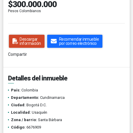
$300.000.000
Pesos Colombianos
Descargar
Recomendar inmueble
información
por correo electrónico
Compartir
Detalles del inmueble
País:
Colombia
Departamento:
Cundinamarca
Ciudad:
Bogotá D.C.
Localidad:
Usaquén
Zona / barrio:
Santa Bárbara
Código:
6676909