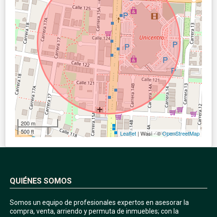
200 m
500 ft
Leaflet
| Wasi - ©
OpenStreetMap
QUIÉNES SOMOS
Somos un equipo de profesionales expertos en asesorar la
compra, venta, arriendo y permuta de inmuebles; con la