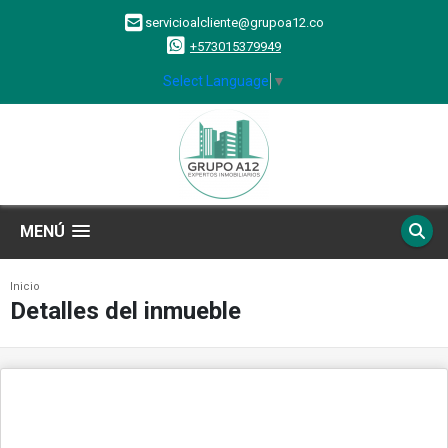
servicioalcliente@grupoa12.co
+573015379949
Select Language
▼
MENÚ
Inicio
Detalles del inmueble