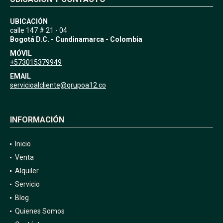
UBICACIÓN
calle 147 # 21 - 04
Bogotá D.C. - Cundinamarca - Colombia
MÓVIL
+573015379949
EMAIL
servicioalcliente@grupoa12.co
INFORMACIÓN
Inicio
Venta
Alquiler
Servicio
Blog
Quienes Somos