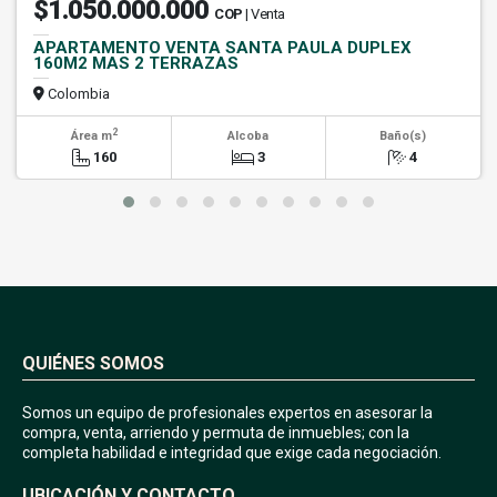
$1.050.000.000
COP
| Venta
APARTAMENTO VENTA SANTA PAULA DUPLEX
160M2 MAS 2 TERRAZAS
Colombia
2
Área m
Alcoba
Baño(s)
160
3
4
QUIÉNES SOMOS
Somos un equipo de profesionales expertos en asesorar la
compra, venta, arriendo y permuta de inmuebles; con la
completa habilidad e integridad que exige cada negociación.
UBICACIÓN Y CONTACTO