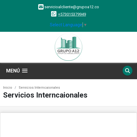
servicioalcliente@grupoa12.co
+573015379949
Select Language
▼
MENÚ
Inicio
Servicios Interncaionales
Servicios Interncaionales