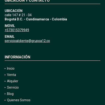
UBICACIÓN Y CONTACTO
UBICACIÓN
calle 147 # 21 - 04
Bogotá D.C. - Cundinamarca - Colombia
MÓVIL
+573015379949
EMAIL
servicioalcliente@grupoa12.co
INFORMACIÓN
Inicio
Venta
Alquiler
Servicio
Blog
Quienes Somos