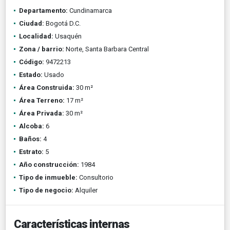
Departamento:
Cundinamarca
Ciudad:
Bogotá D.C.
Localidad:
Usaquén
Zona / barrio:
Norte, Santa Barbara Central
Código:
9472213
Estado:
Usado
Área Construida:
30 m²
Área Terreno:
17 m²
Área Privada:
30 m²
Alcoba:
6
Baños:
4
Estrato:
5
Año construcción:
1984
Tipo de inmueble:
Consultorio
Tipo de negocio:
Alquiler
Características internas