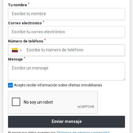
*
Tu nombre
*
Correo electrónico
*
Número de teléfono
▼
*
Mensaje
Acepto recibir información sobre ofertas inmobiliarias
Enviar mensaje
Al enviar tus datos aceptas los
Términos de servicio y privacidad