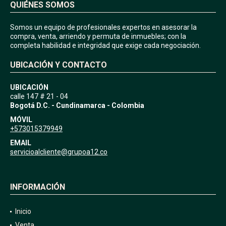
QUIÉNES SOMOS
Somos un equipo de profesionales expertos en asesorar la
compra, venta, arriendo y permuta de inmuebles; con la
completa habilidad e integridad que exige cada negociación.
UBICACIÓN Y CONTACTO
UBICACIÓN
calle 147 # 21 - 04
Bogotá D.C. - Cundinamarca - Colombia
MÓVIL
+573015379949
EMAIL
servicioalcliente@grupoa12.co
INFORMACIÓN
Inicio
Venta