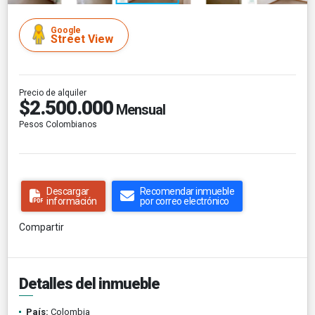
Google
Street View
Precio de alquiler
$2.500.000
Mensual
Pesos Colombianos
Descargar
Recomendar inmueble
información
por correo electrónico
Compartir
Detalles del inmueble
País:
Colombia