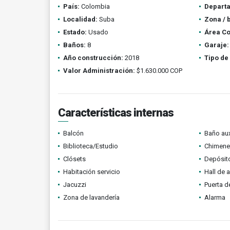
País:
Colombia
Depart
Localidad:
Suba
Zona / 
Estado:
Usado
Área Co
Baños:
8
Garaje:
Año construcción:
2018
Tipo de
Valor Administración:
$1.630.000 COP
Características internas
Balcón
Baño aux
Biblioteca/Estudio
Chimene
Clósets
Depósit
Habitación servicio
Hall de 
Jacuzzi
Puerta d
Zona de lavandería
Alarma