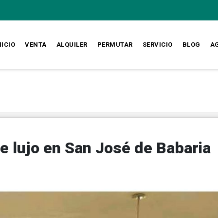
NICIO
VENTA
ALQUILER
PERMUTAR
SERVICIO
BLOG
A
 lujo en San José de Babaria