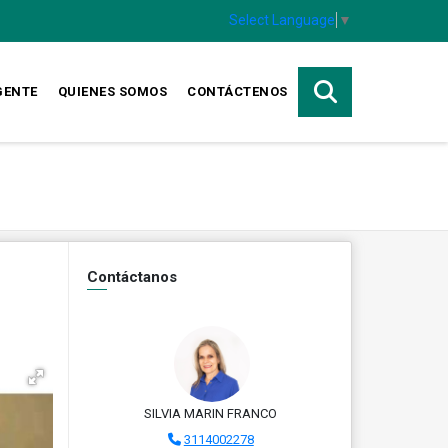
Select Language
▼
GENTE
QUIENES SOMOS
CONTÁCTENOS
Contáctanos
SILVIA MARIN FRANCO
3114002278