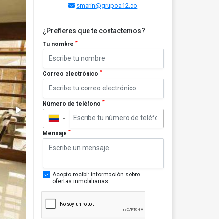
smarin@grupoa12.co
¿Prefieres que te contactemos?
*
Tu nombre
*
Correo electrónico
*
Número de teléfono
▼
*
Mensaje
Acepto recibir información sobre
ofertas inmobiliarias