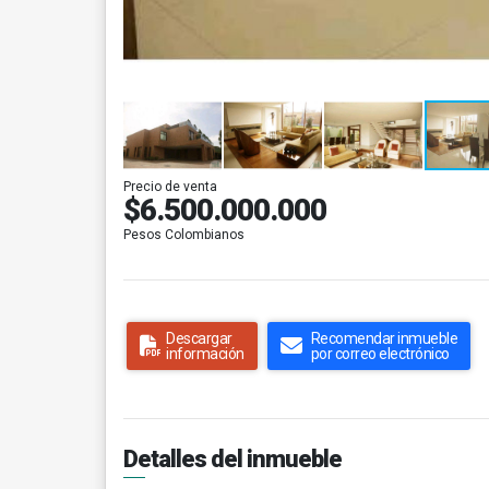
Precio de venta
$6.500.000.000
Pesos Colombianos
Descargar
Recomendar inmueble
información
por correo electrónico
Detalles del inmueble