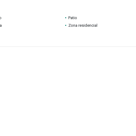
o
Patio
ia
Zona residencial