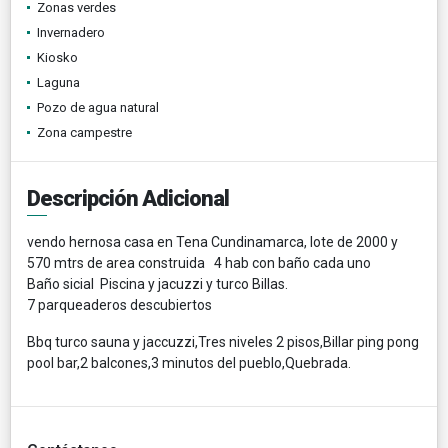
Zonas verdes
Invernadero
Kiosko
Laguna
Pozo de agua natural
Zona campestre
Descripción Adicional
vendo hernosa casa en Tena Cundinamarca, lote de 2000 y
570 mtrs de area construida 4 hab con baño cada uno
Baño sicial Piscina y jacuzzi y turco Billas.
7 parqueaderos descubiertos
Bbq turco sauna y jaccuzzi,Tres niveles 2 pisos,Billar ping pong
pool bar,2 balcones,3 minutos del pueblo,Quebrada.