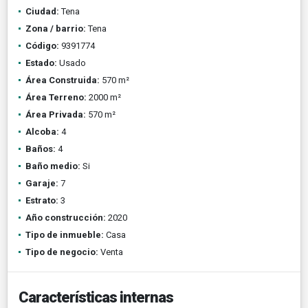
Ciudad:
Tena
Zona / barrio:
Tena
Código:
9391774
Estado:
Usado
Área Construida:
570 m²
Área Terreno:
2000 m²
Área Privada:
570 m²
Alcoba:
4
Baños:
4
Baño medio:
Si
Garaje:
7
Estrato:
3
Año construcción:
2020
Tipo de inmueble:
Casa
Tipo de negocio:
Venta
Características internas