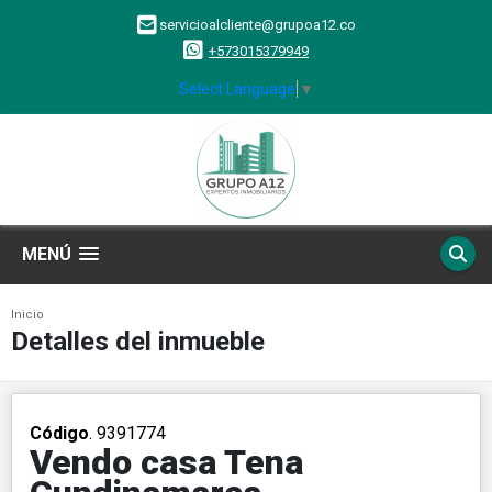
servicioalcliente@grupoa12.co
+573015379949
Select Language
▼
MENÚ
Inicio
Detalles del inmueble
Código
. 9391774
Vendo casa Tena