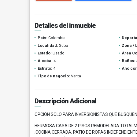
Detalles del inmueble
País:
Colombia
Depart
Localidad:
Suba
Zona / 
Estado:
Usado
Área Co
Alcoba:
4
Baños:
Estrato:
4
Año con
Tipo de negocio:
Venta
Descripción Adicional
OPCIÓN SOLO PARA INVERSIONISTAS QUE BUSQUEN
HERMOSA CASA DE 2 PISOS REMODELADA TOTALMEN
,COCINA CERRADA, PATIO DE ROPAS INDEPENDIENT