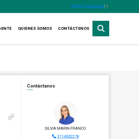
Select Language
▼
GENTE
QUIENES SOMOS
CONTÁCTENOS
Contáctanos
SILVIA MARIN FRANCO
3114002278