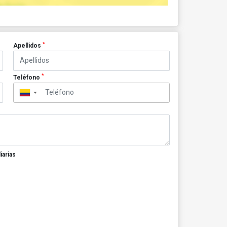
*
Apellidos
*
Teléfono
▼
iarias