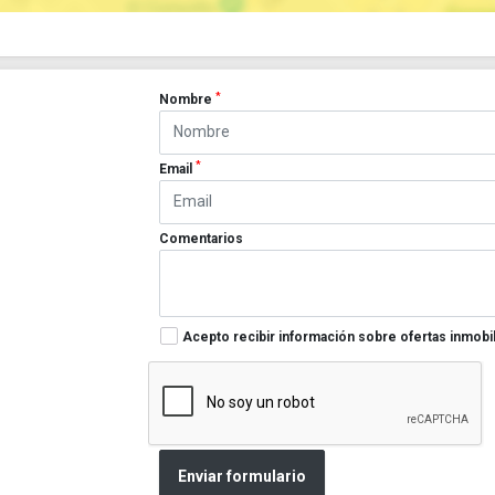
*
Nombre
*
Email
Comentarios
Acepto recibir información sobre ofertas inmobil
Enviar formulario