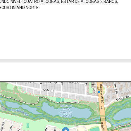
UNDO NIVEL : CUATRO ALCOBAS, ESTAR DE ALCOBAS 2 BAÑOS,
AGUSTINIANO NORTE.