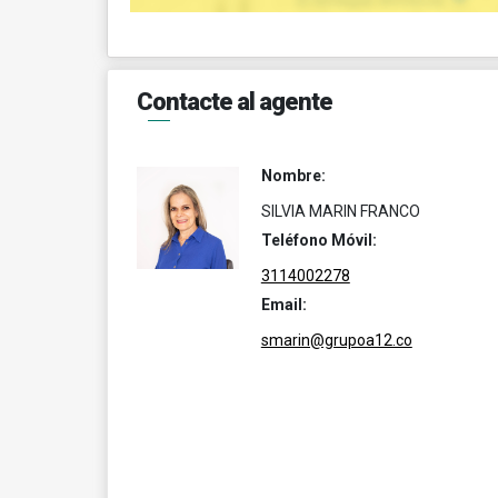
Contacte al agente
Nombre:
SILVIA MARIN FRANCO
Teléfono Móvil:
3114002278
Email:
smarin@grupoa12.co