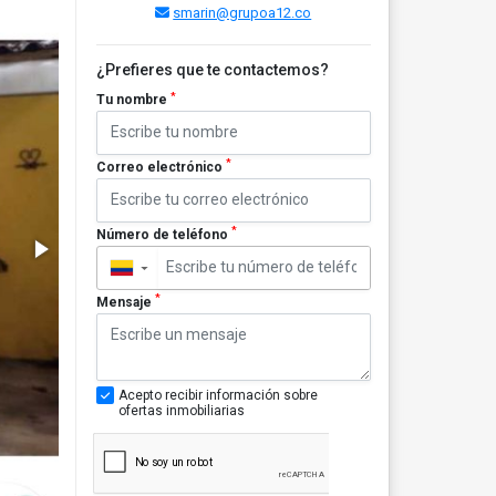
smarin@grupoa12.co
¿Prefieres que te contactemos?
*
Tu nombre
*
Correo electrónico
*
Número de teléfono
▼
*
Mensaje
Acepto recibir información sobre
ofertas inmobiliarias