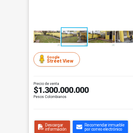
Google
Street View
Precio de venta
$1.300.000.000
Pesos Colombianos
Descargar
Recomendar inmueble
información
por correo electrónico