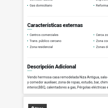
Gas domiciliario
Reform
Características externas
Centros comerciales
Cerca z
Trans. público cercano
Zona co
Zona residencial
Zonas d
Descripción Adicional
Vendo hermosa casa remodelada Niza Antigua, sala com
y comedor auxiliaer, zona de ropas, estudio, bar, chi
interior,BBQ, calentadores a gas, Pérgolas eléctrica