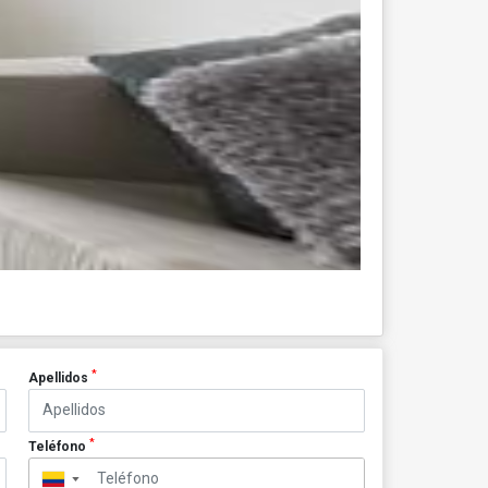
*
Apellidos
*
Teléfono
▼