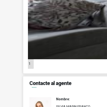
1
Contacte al agente
Nombre:
SILVIA MARIN FRANCO