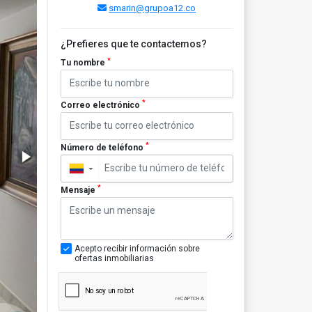
smarin@grupoa12.co
¿Prefieres que te contactemos?
*
Tu nombre
*
Correo electrónico
*
Número de teléfono
▼
*
Mensaje
Acepto recibir información sobre
ofertas inmobiliarias