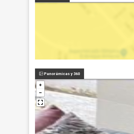
Panorámicas y 360