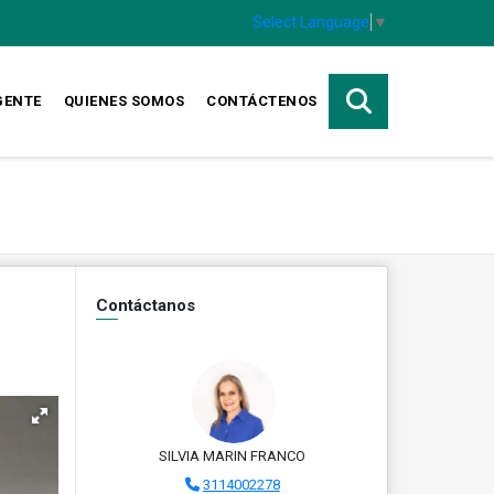
Select Language
▼
GENTE
QUIENES SOMOS
CONTÁCTENOS
Contáctanos
SILVIA MARIN FRANCO
3114002278