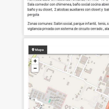
Sala comedor con chimenea, baño social cocina abierta
baño y su closet, 2 alcobas auxiliares con closet y b
pergola
Zonas comunes: Salón social, parque infantil, tenis, sa
vigilancia privada con sistema de circuito cerrado , a
Mapa
+
−