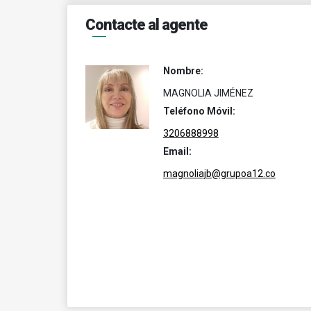
Contacte al agente
Nombre:
MAGNOLIA JIMÉNEZ
Teléfono Móvil:
3206888998
Email:
magnoliajb@grupoa12.co