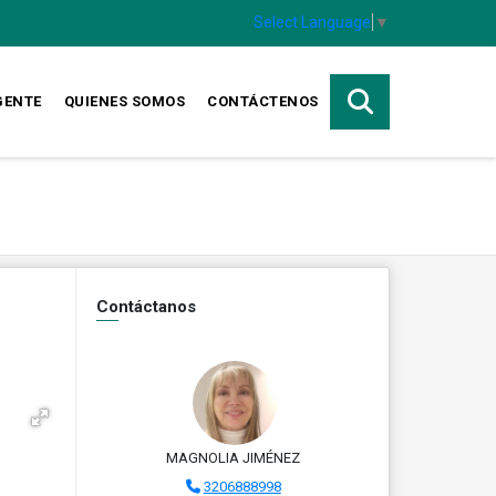
Select Language
▼
GENTE
QUIENES SOMOS
CONTÁCTENOS
Contáctanos
MAGNOLIA JIMÉNEZ
3206888998