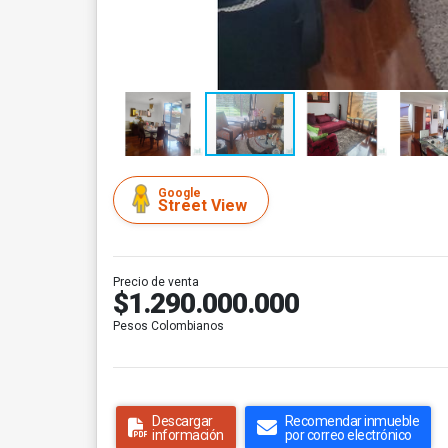
Google
Street View
Precio de venta
$1.290.000.000
Pesos Colombianos
Descargar
Recomendar inmueble
información
por correo electrónico