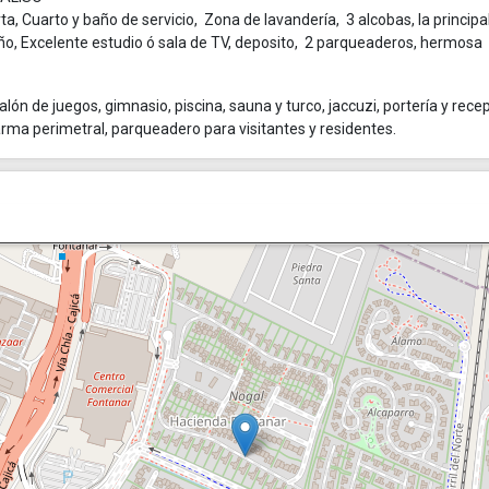
, Cuarto y baño de servicio, Zona de lavandería, 3 alcobas, la principa
año, Excelente estudio ó sala de TV, deposito, 2 parqueaderos, hermosa
lón de juegos, gimnasio, piscina, sauna y turco, jaccuzi, portería y rece
larma perimetral, parqueadero para visitantes y residentes.