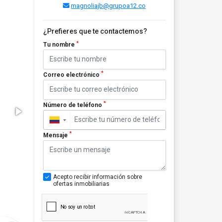
magnoliajb@grupoa12.co
¿Prefieres que te contactemos?
*
Tu nombre
*
Correo electrónico
*
Número de teléfono
▼
*
Mensaje
Acepto recibir información sobre
ofertas inmobiliarias