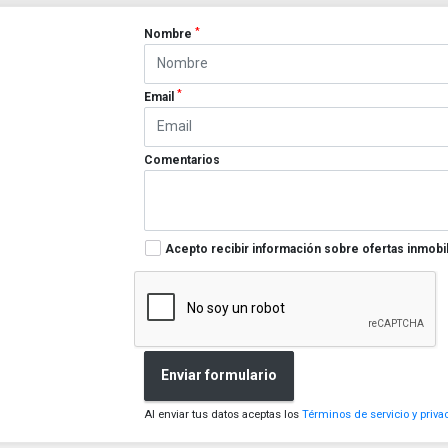
*
Nombre
*
Email
Comentarios
Acepto recibir información sobre ofertas inmobil
Enviar formulario
Al enviar tus datos aceptas los
Términos de servicio y priva