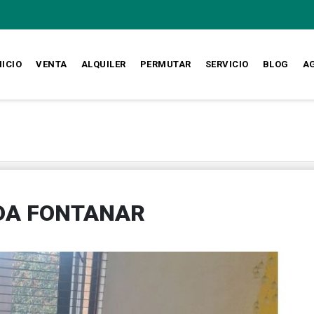
NICIO
VENTA
ALQUILER
PERMUTAR
SERVICIO
BLOG
A
DA FONTANAR