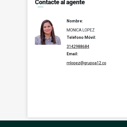
Contacte al agente
Nombre:
MONICA LOPEZ
Teléfono Móvil:
3142988684
Email:
mlopez@grupoa12.co