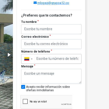
mlopez@grupoa12.co
¿Prefieres que te contactemos?
*
Tu nombre
*
Correo electrónico
*
Número de teléfono
▼
*
Mensaje
Acepto recibir información sobre
ofertas inmobiliarias