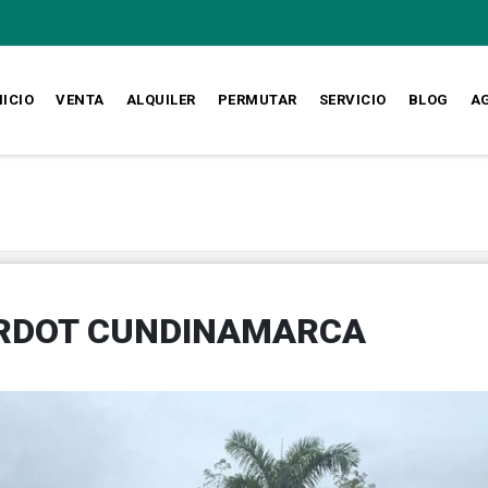
NICIO
VENTA
ALQUILER
PERMUTAR
SERVICIO
BLOG
A
ARDOT CUNDINAMARCA