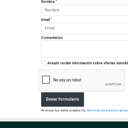
*
Nombre
*
Email
Comentarios
Acepto recibir información sobre ofertas inmobil
Enviar formulario
Al enviar tus datos aceptas los
Términos de servicio y priva