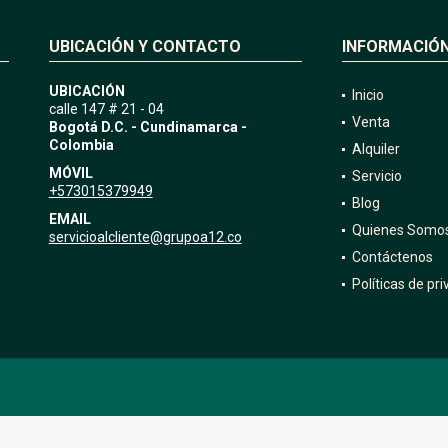
UBICACIÓN Y CONTACTO
INFORMACIÓ
UBICACIÓN
Inicio
calle 147 # 21 - 04
Venta
Bogotá D.C. - Cundinamarca -
Colombia
Alquiler
MÓVIL
Servicio
+573015379949
Blog
EMAIL
Quienes Somo
servicioalcliente@grupoa12.co
Contáctenos
Políticas de pr