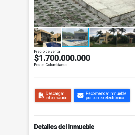
Precio de venta
$1.700.000.000
Pesos Colombianos
Descargar
Recomendar inmueble
información
por correo electrónico
Detalles del inmueble