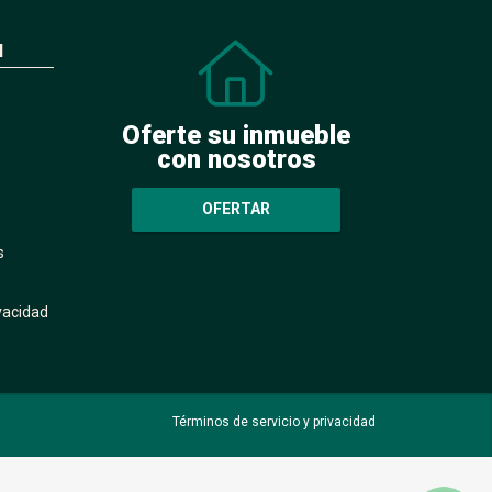
N
Oferte su inmueble
con nosotros
OFERTAR
s
ivacidad
Términos de servicio y privacidad