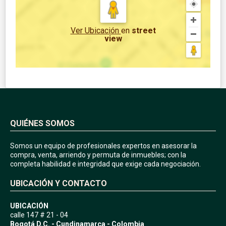
Ver Ubicación
en
street
view
QUIÉNES SOMOS
Somos un equipo de profesionales expertos en asesorar la
compra, venta, arriendo y permuta de inmuebles; con la
completa habilidad e integridad que exige cada negociación.
UBICACIÓN Y CONTACTO
UBICACIÓN
calle 147 # 21 - 04
Bogotá D.C. - Cundinamarca - Colombia