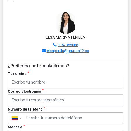
ELSA MARINA PERILLA
3152355068
elsaperilla@grupoa12.co
¿Prefieres que te contactemos?
*
Tu nombre
*
Correo electrónico
*
Número de teléfono
▼
*
Mensaje