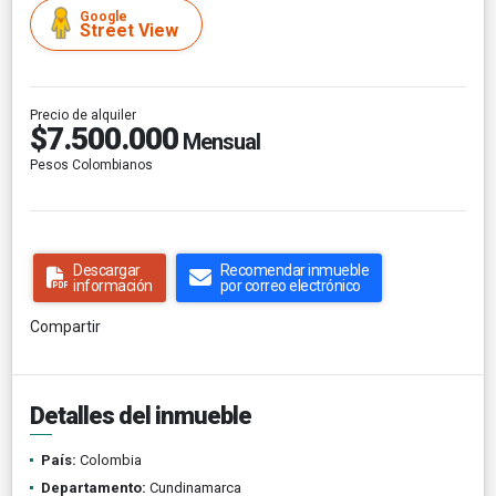
Google
Street View
Precio de alquiler
$7.500.000
Mensual
Pesos Colombianos
Descargar
Recomendar inmueble
información
por correo electrónico
Compartir
Detalles del inmueble
País:
Colombia
Departamento:
Cundinamarca