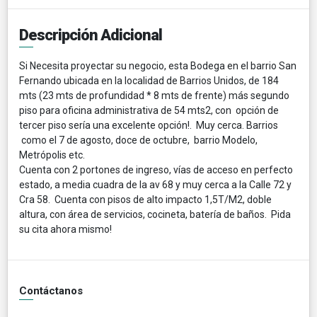
Descripción Adicional
Si Necesita proyectar su negocio, esta Bodega en el barrio San
Fernando ubicada en la localidad de Barrios Unidos, de
184
mts (23 mts de profundidad * 8 mts de frente) más
segundo
piso para oficina administrativa de 54 mts2, con opción de
tercer piso sería una excelente opción!. Muy cerca. Barrios
como el 7 de agosto, doce de octubre, barrio Modelo,
Metrópolis etc.
Cuenta con 2 portones de ingreso, vías de acceso en perfecto
estado, a media cuadra de la av 68 y muy cerca a la Calle 72 y
Cra 58. Cuenta con pisos de alto impacto 1,5T/M2, doble
altura, con área de servicios, cocineta, batería de baños. Pida
su cita ahora mismo!
Contáctanos