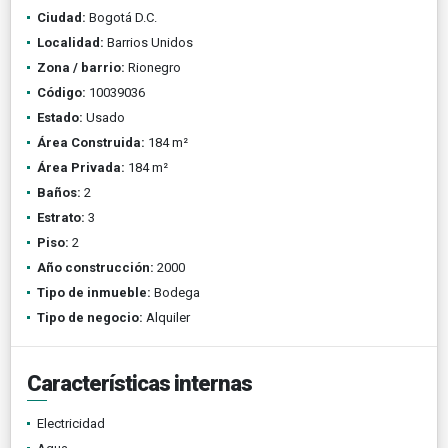
Ciudad:
Bogotá D.C.
Localidad:
Barrios Unidos
Zona / barrio:
Rionegro
Código:
10039036
Estado:
Usado
Área Construida:
184 m²
Área Privada:
184 m²
Baños:
2
Estrato:
3
Piso:
2
Año construcción:
2000
Tipo de inmueble:
Bodega
Tipo de negocio:
Alquiler
Características internas
Electricidad