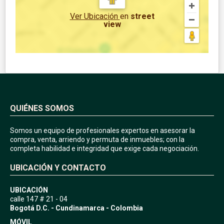
Ver Ubicación
en
street
view
QUIÉNES SOMOS
Somos un equipo de profesionales expertos en asesorar la
compra, venta, arriendo y permuta de inmuebles; con la
completa habilidad e integridad que exige cada negociación.
UBICACIÓN Y CONTACTO
UBICACIÓN
calle 147 # 21 - 04
Bogotá D.C. - Cundinamarca - Colombia
MÓVIL